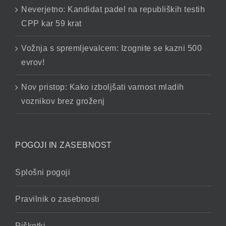
Neverjetno: Kandidat padel na republiških testih
CPP kar 59 krat
Vožnja s spremljevalcem: Izognite se kazni 500
evrov!
Nov pristop: Kako izboljšati varnost mladih
voznikov brez groženj
POGOJI IN ZASEBNOST
Splošni pogoji
Pravilnik o zasebnosti
Piškotki