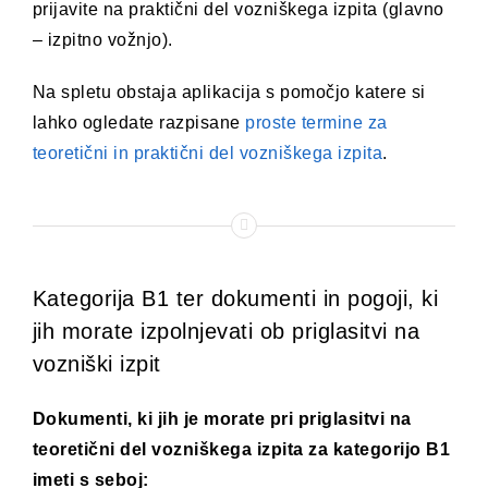
prijavite na praktični del vozniškega izpita (glavno
– izpitno vožnjo).
Na spletu obstaja aplikacija s pomočjo katere si
lahko ogledate razpisane
proste termine za
teoretični in praktični del vozniškega izpita
.
Kategorija B1 ter dokumenti in pogoji, ki
jih morate izpolnjevati ob priglasitvi na
vozniški izpit
Dokumenti, ki jih je morate pri priglasitvi na
teoretični del vozniškega izpita za kategorijo B1
imeti s seboj: