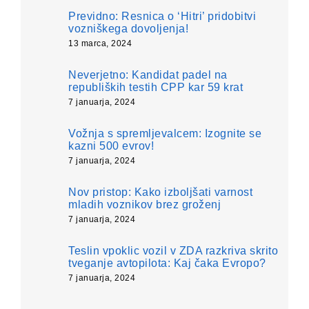
Previdno: Resnica o ‘Hitri’ pridobitvi
vozniškega dovoljenja!
13 marca, 2024
Neverjetno: Kandidat padel na
republiških testih CPP kar 59 krat
7 januarja, 2024
Vožnja s spremljevalcem: Izognite se
kazni 500 evrov!
7 januarja, 2024
Nov pristop: Kako izboljšati varnost
mladih voznikov brez groženj
7 januarja, 2024
Teslin vpoklic vozil v ZDA razkriva skrito
tveganje avtopilota: Kaj čaka Evropo?
7 januarja, 2024