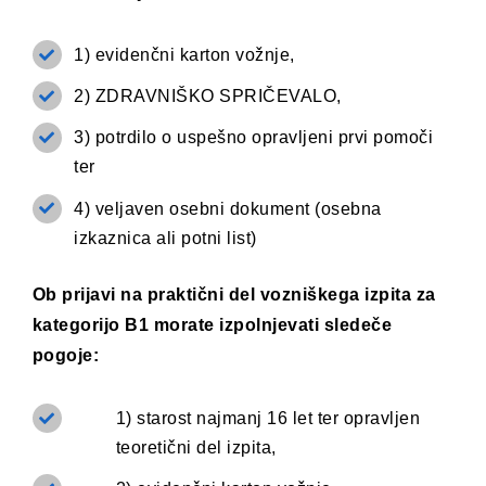
1) evidenčni karton vožnje,
2) ZDRAVNIŠKO SPRIČEVALO,
3) potrdilo o uspešno opravljeni prvi pomoči
ter
4) veljaven osebni dokument (osebna
izkaznica ali potni list)
Ob prijavi na praktični del vozniškega izpita za
kategorijo B1 morate izpolnjevati sledeče
pogoje:
1) starost najmanj 16 let ter opravljen
teoretični del izpita,