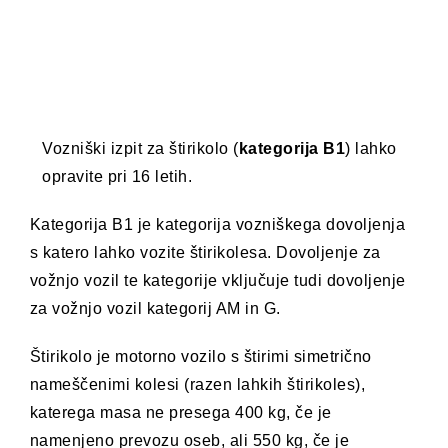
Vozniški izpit za štirikolo (
kategorija B1
) lahko
opravite pri 16 letih.
Kategorija B1 je kategorija vozniškega dovoljenja
s katero lahko vozite štirikolesa. Dovoljenje za
vožnjo vozil te kategorije vključuje tudi dovoljenje
za vožnjo vozil kategorij AM in G.
Štirikolo je motorno vozilo s štirimi simetrično
nameščenimi kolesi (razen lahkih štirikoles),
katerega masa ne presega 400 kg, če je
namenjeno prevozu oseb, ali 550 kg, če je