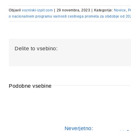
Objavil
vozniski-izpit.com
|
29 novembra, 2023
|
Kategorije:
Novice
,
P
o nacionalnem programu varnosti cestnega prometa za obdobje od 20
Delite to vsebino:
Podobne vsebine
Neverjetno: