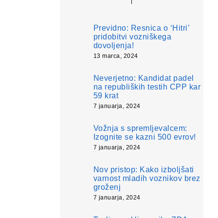
Previdno: Resnica o ‘Hitri’
pridobitvi vozniškega
dovoljenja!
13 marca, 2024
Neverjetno: Kandidat padel
na republiških testih CPP kar
59 krat
7 januarja, 2024
Vožnja s spremljevalcem:
Izognite se kazni 500 evrov!
7 januarja, 2024
Nov pristop: Kako izboljšati
varnost mladih voznikov brez
groženj
7 januarja, 2024