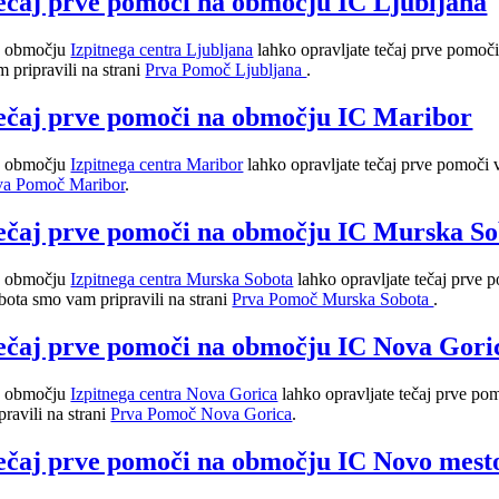
ečaj prve pomoči na območju IC Ljubljana
 območju
Izpitnega centra Ljubljana
lahko opravljate tečaj prve pomoči
m pripravili na strani
Prva Pomoč Ljubljana
.
ečaj prve pomoči na območju IC Maribor
 območju
Izpitnega centra Maribor
lahko opravljate tečaj prve pomoči 
va Pomoč Maribor
.
ečaj prve pomoči na območju IC Murska So
 območju
Izpitnega centra Murska Sobota
lahko opravljate tečaj prve
bota smo vam pripravili na strani
Prva Pomoč Murska Sobota
.
ečaj prve pomoči na območju IC Nova Gori
 območju
Izpitnega centra Nova Gorica
lahko opravljate tečaj prve po
pravili na strani
Prva Pomoč Nova Gorica
.
ečaj prve pomoči na območju IC Novo mest