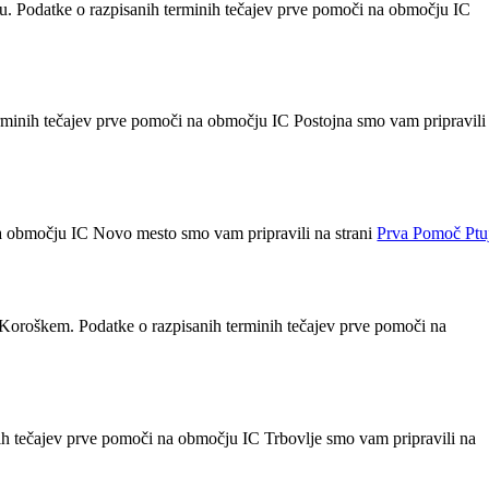
u. Podatke o razpisanih terminih tečajev prve pomoči na območju IC
terminih tečajev prve pomoči na območju IC Postojna smo vam pripravili
na območju IC Novo mesto smo vam pripravili na strani
Prva Pomoč Pt
Koroškem. Podatke o razpisanih terminih tečajev prve pomoči na
nih tečajev prve pomoči na območju IC Trbovlje smo vam pripravili na