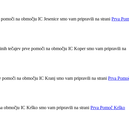
ve pomoči na območju IC Jesenice smo vam pripravili na strani
Prva Po
terminih tečajev prve pomoči na območju IC Koper smo vam pripravili na
rve pomoči na območju IC Kranj smo vam pripravili na strani
Prva Pomo
 na območju IC Krško smo vam pripravili na strani
Prva Pomoč Krško