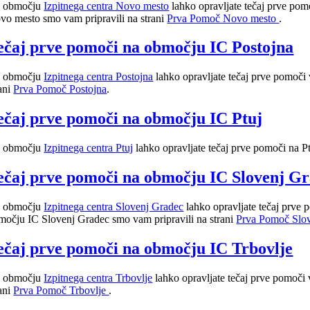
 območju
Izpitnega centra Novo mesto
lahko opravljate tečaj prve po
vo mesto smo vam pripravili na strani
Prva Pomoč Novo mesto
.
ečaj prve pomoči na območju IC Postojna
 območju
Izpitnega centra Postojna
lahko opravljate tečaj prve pomoči 
rani
Prva Pomoč Postojna
.
ečaj prve pomoči na območju IC Ptuj
 območju
Izpitnega centra Ptuj
lahko opravljate tečaj prve pomoči na 
ečaj prve pomoči na območju IC Slovenj G
 območju
Izpitnega centra Slovenj Gradec
lahko opravljate tečaj prve
močju IC Slovenj Gradec smo vam pripravili na strani
Prva Pomoč Slo
ečaj prve pomoči na območju IC Trbovlje
 območju
Izpitnega centra Trbovlje
lahko opravljate tečaj prve pomoči 
rani
Prva Pomoč Trbovlje
.