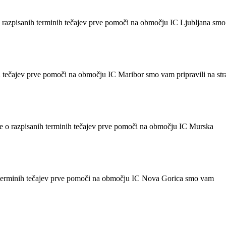
 o razpisanih terminih tečajev prve pomoči na območju IC Ljubljana smo
ih tečajev prve pomoči na območju IC Maribor smo vam pripravili na str
ke o razpisanih terminih tečajev prve pomoči na območju IC Murska
ih terminih tečajev prve pomoči na območju IC Nova Gorica smo vam