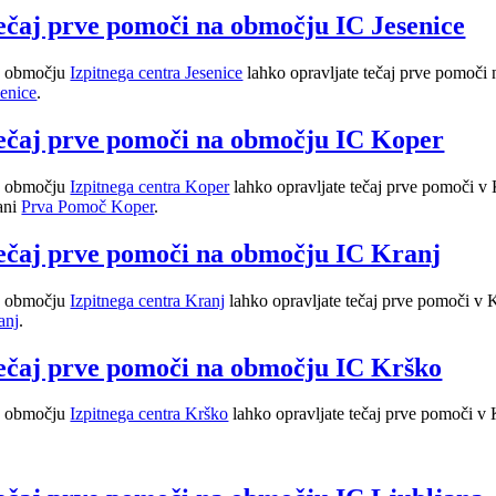
ečaj prve pomoči na območju IC Jesenice
 območju
Izpitnega centra Jesenice
lahko opravljate tečaj prve pomoči 
senice
.
ečaj prve pomoči na območju IC Koper
 območju
Izpitnega centra Koper
lahko opravljate tečaj prve pomoči v 
rani
Prva Pomoč Koper
.
ečaj prve pomoči na območju IC Kranj
 območju
Izpitnega centra Kranj
lahko opravljate tečaj prve pomoči v K
anj
.
ečaj prve pomoči na območju IC Krško
 območju
Izpitnega centra Krško
lahko opravljate tečaj prve pomoči v 