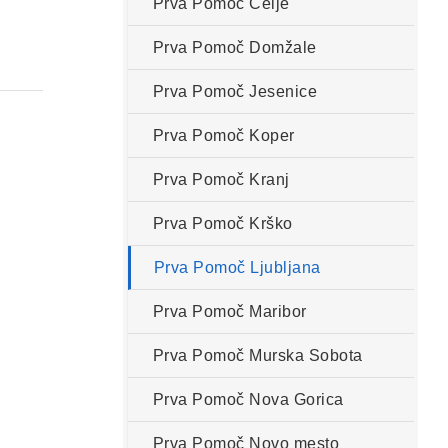
Prva Pomoč Celje
Prva Pomoč Domžale
Prva Pomoč Jesenice
Prva Pomoč Koper
Prva Pomoč Kranj
Prva Pomoč Krško
Prva Pomoč Ljubljana
Prva Pomoč Maribor
Prva Pomoč Murska Sobota
Prva Pomoč Nova Gorica
Prva Pomoč Novo mesto