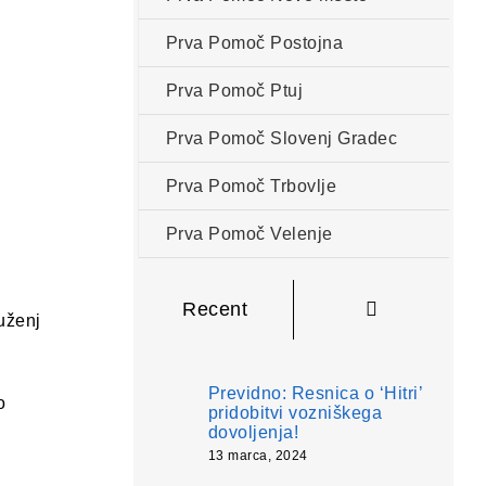
Prva Pomoč Postojna
Prva Pomoč Ptuj
Prva Pomoč Slovenj Gradec
Prva Pomoč Trbovlje
Prva Pomoč Velenje
Komentarji
Recent
uženj
Previdno: Resnica o ‘Hitri’
o
pridobitvi vozniškega
dovoljenja!
13 marca, 2024