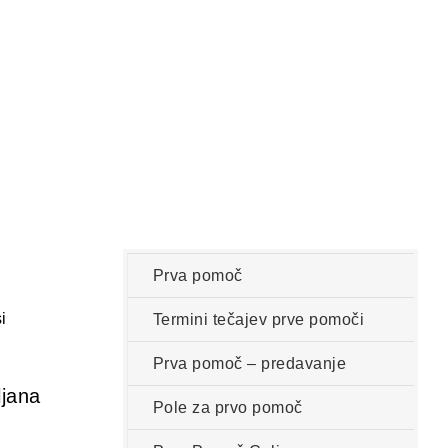
Prva pomoč
si
Termini tečajev prve pomoči
Prva pomoč – predavanje
ljana
Pole za prvo pomoč