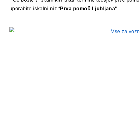
uporabite iskalni niz “
Prva pomoč Ljubljana
“