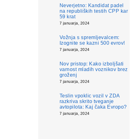
Neverjetno: Kandidat padel
na republiških testih CPP kar
59 krat
7 januarja, 2024
Vožnja s spremljevalcem:
Izognite se kazni 500 evrov!
7 januarja, 2024
Nov pristop: Kako izboljšati
varnost mladih voznikov brez
groženj
7 januarja, 2024
Teslin vpoklic vozil v ZDA
razkriva skrito tveganje
avtopilota: Kaj čaka Evropo?
7 januarja, 2024