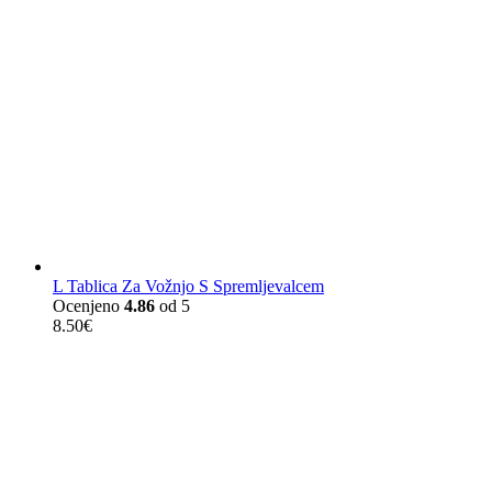
L Tablica Za Vožnjo S Spremljevalcem
Ocenjeno
4.86
od 5
8.50
€