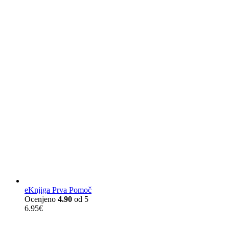
eKnjiga Prva Pomoč
Ocenjeno
4.90
od 5
6.95
€