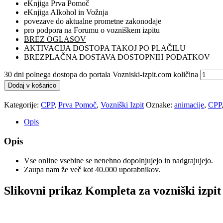
eKnjiga Prva Pomoč
eKnjiga Alkohol in Vožnja
povezave do aktualne prometne zakonodaje
pro podpora na Forumu o vozniškem izpitu
BREZ OGLASOV
AKTIVACIJA DOSTOPA TAKOJ PO PLAČILU
BREZPLAČNA DOSTAVA DOSTOPNIH PODATKOV
30 dni polnega dostopa do portala Vozniski-izpit.com količina
Dodaj v košarico
Kategorije:
CPP
,
Prva Pomoč
,
Vozniški Izpit
Oznake:
animacije
,
CPP
Opis
Opis
Vse online vsebine se nenehno dopolnjujejo in nadgrajujejo.
Zaupa nam že več kot 40.000 uporabnikov.
Slikovni prikaz Kompleta za vozniški izpit