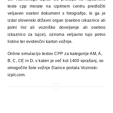
teste cpp morate na izpitnem centru predložiti
veljaven osebni dokument s fotografijo, ki ga je
izdal slovenski državni organ (osebno izkaznico ali
potni list ali vozniško dovoljenje ali osebno
izkaznico za tujce), oziroma veljavno tujo potno
listino ter evidenčni karton vožnje.
Online simulacijo testov CPP za kategorije AM, A,
B, C, CE in D, v kateri je več kot 1400 vprašanj, so
omogočile šole vožnje članice portala Vozniski-
izpit.com.