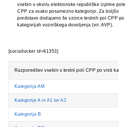
vsebin v okviru elektronske republiške izpitne pole
CPP za vsako posamezno kategorijo. Za boljšo
predstavo dodajamo še vzorce testnih pol CPP po
kategorijah vozniškega dovoljenja (vir: AVP).
[sociallocker id=61353]
Razporeditev vsebin v testni poli CPP po vrsti katego
Kategorija AM
Kategorije A in A1 ter A2
Kategorija B