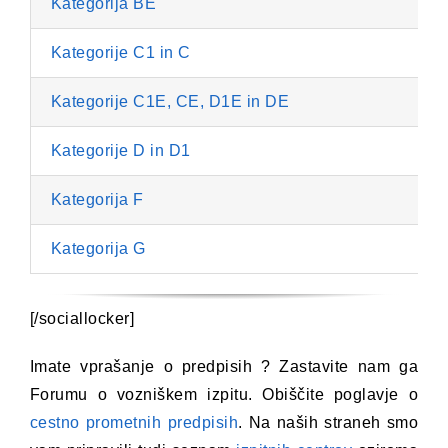
Kategorija BE
Kategorije C1 in C
Kategorije C1E, CE, D1E in DE
Kategorije D in D1
Kategorija F
Kategorija G
[/sociallocker]
Imate vprašanje o predpisih ? Zastavite nam ga
Forumu o vozniškem izpitu. Obiščite poglavje o
cestno prometnih predpisih
. Na naših straneh smo