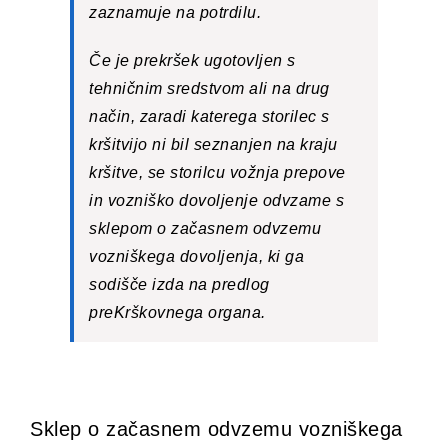
zaznamuje na potrdilu.
Če je prekršek ugotovljen s
tehničnim sredstvom ali na drug
način, zaradi katerega storilec s
kršitvijo ni bil seznanjen na kraju
kršitve, se storilcu vožnja prepove
in vozniško dovoljenje odvzame s
sklepom o začasnem odvzemu
vozniškega dovoljenja, ki ga
sodišče izda na predlog
preKrškovnega organa.
Sklep o začasnem odvzemu vozniškega