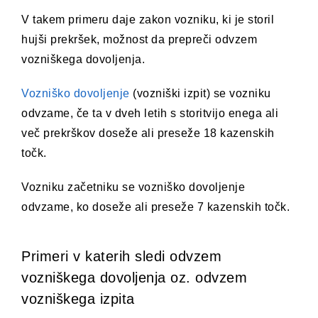
V takem primeru daje zakon vozniku, ki je storil
hujši prekršek, možnost da prepreči odvzem
vozniškega dovoljenja.
Vozniško dovoljenje
(vozniški izpit) se vozniku
odvzame, če ta v dveh letih s storitvijo enega ali
več prekrškov doseže ali preseže 18 kazenskih
točk.
Vozniku začetniku se vozniško dovoljenje
odvzame, ko doseže ali preseže 7 kazenskih točk.
Primeri v katerih sledi odvzem
vozniškega dovoljenja oz. odvzem
vozniškega izpita