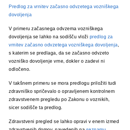
Predlog za vrnitev začasno odvzetega vozniškega
dovoljenja
V primeru začasnega odvzema vozniškega
dovoljenja se lahko na sodišču vloži
predlog za
vrnitev začasno odvzetega vozniškega dovoljenja
,
s katerim se predlaga, da se začasno odvzeto
vozniško dovoljenje vrne, dokler o zadevi ni
odločeno.
V takšnem primeru se mora predlogu priložiti tudi
zdravniško spričevalo o opravljenem kontrolnem
zdravstvenem pregledu po Zakonu o voznikih,
sicer sodišče ta predlog.
Zdravstveni pregled se lahko opravi v enem izmed
zdravstvenih domov, navedenih na
seznamu