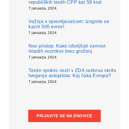
republiških testih CPP kar 59 krat
7 januarja, 2024
Vožnja s spremljevalcem: Izognite se
kazni 500 evrov!
7 januarja, 2024
Nov pristop: Kako izboljšati varnost
mladih voznikov brez groženj
7 januarja, 2024
Teslin vpoklic vozil v ZDA razkriva skrito
tveganje avtopilota: Kaj čaka Evropo?
7 januarja, 2024
PRIJAVITE SE NA ENOVICE