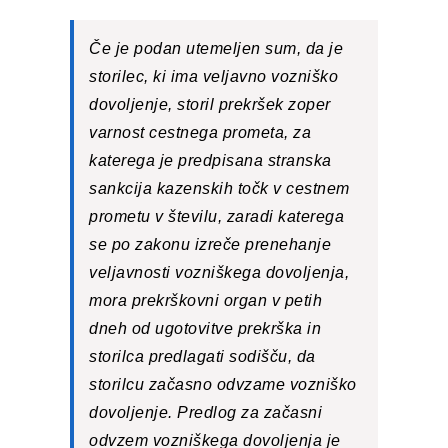
Če je podan utemeljen sum, da je
storilec, ki ima veljavno vozniško
dovoljenje, storil prekršek zoper
varnost cestnega prometa, za
katerega je predpisana stranska
sankcija kazenskih točk v cestnem
prometu v številu, zaradi katerega
se po zakonu izreče prenehanje
veljavnosti vozniškega dovoljenja,
mora prekrškovni organ v petih
dneh od ugotovitve prekrška in
storilca predlagati sodišču, da
storilcu začasno odvzame vozniško
dovoljenje. Predlog za začasni
odvzem vozniškega dovoljenja je