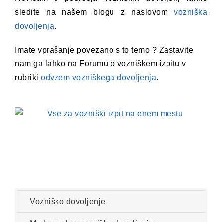
sledite na našem blogu z naslovom
vozniška
dovoljenja
.
Imate vprašanje povezano s to temo ? Zastavite
nam ga lahko na Forumu o vozniškem izpitu v
rubriki
odvzem vozniškega dovoljenja
.
Vozniško dovoljenje