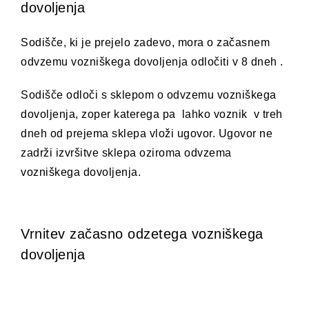
dovoljenja
Sodišče, ki je prejelo zadevo, mora o začasnem
odvzemu vozniškega dovoljenja odločiti v 8 dneh .
Sodišče odloči s sklepom o odvzemu vozniškega
dovoljenja, zoper katerega pa lahko voznik v treh
dneh od prejema sklepa vloži ugovor. Ugovor ne
zadrži izvršitve sklepa oziroma odvzema
vozniškega dovoljenja.
Vrnitev začasno odzetega vozniškega
dovoljenja