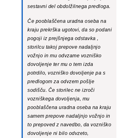
sestavni del obdolžilnega predloga.
Če pooblaščena uradna oseba na
kraju prekrška ugotovi, da so podani
pogoji iz prejšnjega odstavka ,
storilcu takoj prepove nadaljnjo
vožnjo in mu odvzame vozniško
dovoljenje ter mu o tem izda
potrdilo, vozniško dovoljenje pa s
predlogom za odvzem pošlje
sodišču. Če storilec ne izroči
vozniškega dovoljenja, mu
pooblaščena uradna oseba na kraju
samem prepove nadaljnjo vožnjo in
to prepoved z navedbo, da vozniško
dovoljenje ni bilo odvzeto,