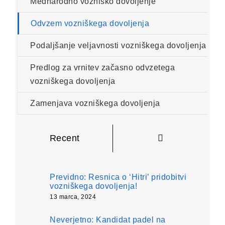
Mednarodno vozniško dovoljenje
Odvzem vozniškega dovoljenja
Podaljšanje veljavnosti vozniškega dovoljenja
Predlog za vrnitev začasno odvzetega
vozniškega dovoljenja
Zamenjava vozniškega dovoljenja
Komentarji
Recent
Previdno: Resnica o ‘Hitri’ pridobitvi
vozniškega dovoljenja!
13 marca, 2024
Neverjetno: Kandidat padel na