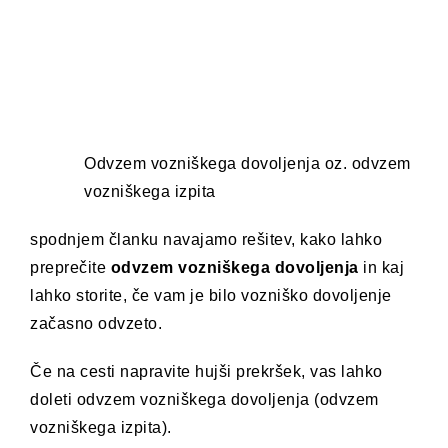
Odvzem vozniškega dovoljenja oz. odvzem
vozniškega izpita
spodnjem članku navajamo rešitev, kako lahko
preprečite
odvzem vozniškega dovoljenja
in kaj
lahko storite, če vam je bilo vozniško dovoljenje
začasno odvzeto.
Če na cesti napravite hujši prekršek, vas lahko
doleti odvzem vozniškega dovoljenja (odvzem
vozniškega izpita).