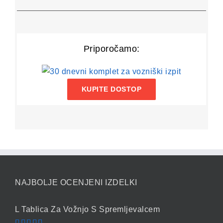
Priporočamo:
KUPITE DOSTOP
NAJBOLJE OCENJENI IZDELKI
L Tablica Za Vožnjo S Spremljevalcem