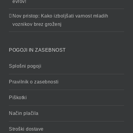
evrov!
Nov pristop: Kako izboljšati varnost mladih
voznikov brez groženj
POGOJI IN ZASEBNOST
Splošni pogoji
Pravilnik o zasebnosti
Piškotki
Način plačila
Stroški dostave