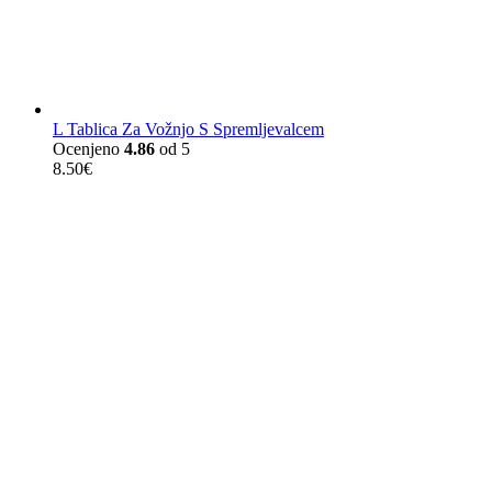
L Tablica Za Vožnjo S Spremljevalcem
Ocenjeno
4.86
od 5
8.50
€