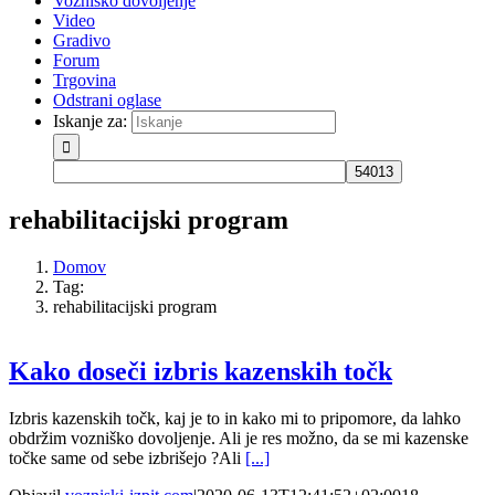
Vozniško dovoljenje
Video
Gradivo
Forum
Trgovina
Odstrani oglase
Iskanje za:
rehabilitacijski program
Domov
Tag:
rehabilitacijski program
Kako doseči izbris kazenskih točk
Izbris kazenskih točk, kaj je to in kako mi to pripomore, da lahko
obdržim vozniško dovoljenje. Ali je res možno, da se mi kazenske
točke same od sebe izbrišejo ?Ali
[...]