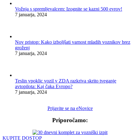
Vožnja s spremljevalcem: Izognite se kazni 500 evrov!
7 januarja, 2024
Nov pristop: Kako izboljšati varnost mladih voznikov brez
groženj
7 januarja, 2024
Teslin vpoklic vozil v ZDA razkriva skrito tveganje
avtopilota: Kaj čaka Evropo?
7 januarja, 2024
Prijavite se na eNovice
Priporočamo:
KUPITE DOSTOP