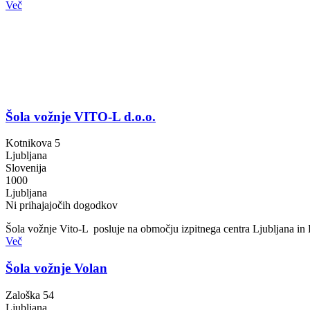
Več
Šola vožnje VITO-L d.o.o.
Kotnikova 5
Ljubljana
Slovenija
1000
Ljubljana
Ni prihajajočih dogodkov
Šola vožnje Vito-L posluje na območju izpitnega centra Ljubljana in P
Več
Šola vožnje Volan
Zaloška 54
Ljubljana