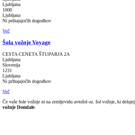
Ljubljana
1000
Ljubljana
Ni prihajajočih dogodkov
Več
Šola vožnje Voyage
CESTA CENETA ŠTUPARJA 2A
Ljubljana
Slovenija
1231
Ljubljana
Ni prihajajočih dogodkov
Več
Če vaše šole vožnje ni na zemljevidu avtošol oz. šol vožnje, ki del
vožnje Domžale
.