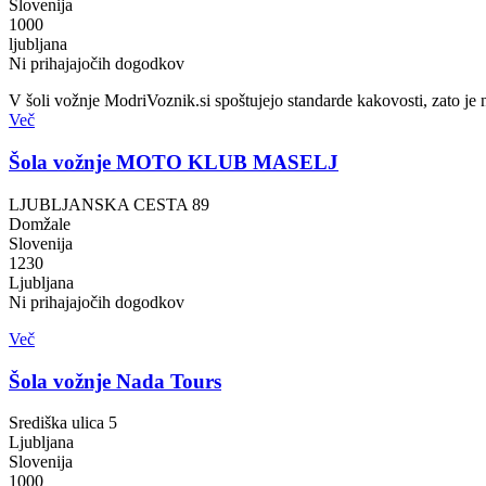
Slovenija
1000
ljubljana
Ni prihajajočih dogodkov
V šoli vožnje ModriVoznik.si spoštujejo standarde kakovosti, zato je nj
Več
Šola vožnje MOTO KLUB MASELJ
LJUBLJANSKA CESTA 89
Domžale
Slovenija
1230
Ljubljana
Ni prihajajočih dogodkov
Več
Šola vožnje Nada Tours
Središka ulica 5
Ljubljana
Slovenija
1000