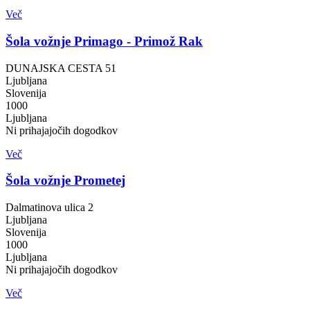
Več
Šola vožnje Primago - Primož Rak
DUNAJSKA CESTA 51
Ljubljana
Slovenija
1000
Ljubljana
Ni prihajajočih dogodkov
Več
Šola vožnje Prometej
Dalmatinova ulica 2
Ljubljana
Slovenija
1000
Ljubljana
Ni prihajajočih dogodkov
Več