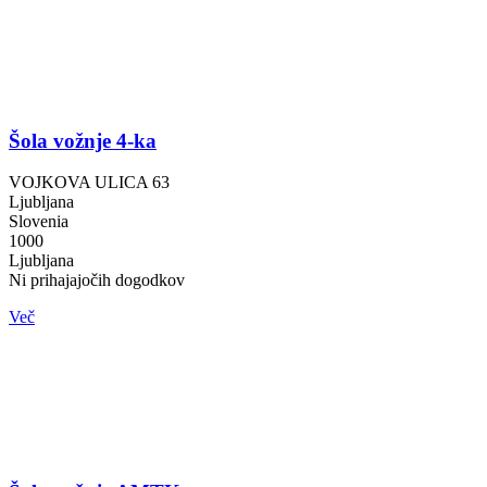
Šola vožnje 4-ka
VOJKOVA ULICA 63
Ljubljana
Slovenia
1000
Ljubljana
Ni prihajajočih dogodkov
Več