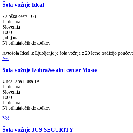
Šola vožnje Ideal
Zaloška cesta 163
Ljubljana
Slovenija
1000
ljubljana
Ni prihajajočih dogodkov
Avtošola Ideal iz Ljubljanje je šola vožnje z 20 letno tradicijo pouče
Več
Šola vožnje Izobraževalni center Moste
Ulica Jana Husa 1A
Ljubljana
Slovenija
1000
Ljubljana
Ni prihajajočih dogodkov
Več
Šola vožnje JUS SECURITY