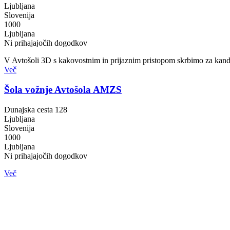
Ljubljana
Slovenija
1000
Ljubljana
Ni prihajajočih dogodkov
V Avtošoli 3D s kakovostnim in prijaznim pristopom skrbimo za kandida
Več
Šola vožnje Avtošola AMZS
Dunajska cesta 128
Ljubljana
Slovenija
1000
Ljubljana
Ni prihajajočih dogodkov
Več