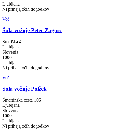
Ljubljana
Ni prihajajočih dogodkov
Več
Šola vožnje Peter Zagorc
Središka 4
Ljubljana
Slovenia
1000
Ljubljana
Ni prihajajočih dogodkov
Več
Šola vožnje Polžek
Šmartinska cesta 106
Ljubljana
Slovenija
1000
Ljubljana
Ni prihajajočih dogodkov