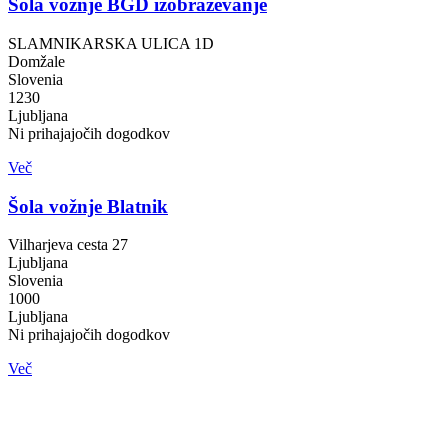
Šola vožnje BGD izobraževanje
SLAMNIKARSKA ULICA 1D
Domžale
Slovenia
1230
Ljubljana
Ni prihajajočih dogodkov
Več
Šola vožnje Blatnik
Vilharjeva cesta 27
Ljubljana
Slovenia
1000
Ljubljana
Ni prihajajočih dogodkov
Več