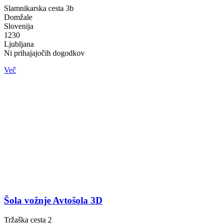
Slamnikarska cesta 3b
Domžale
Slovenija
1230
Ljubljana
Ni prihajajočih dogodkov
Več
Šola vožnje Avtošola 3D
Tržaška cesta 2