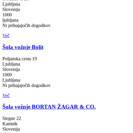
Ljubljana
Slovenija
1000
ljubljana
Ni prihajajočih dogodkov
Več
Šola vožnje Bolit
Poljanska cesta 19
Ljubljana
Slovenija
1000
Ljubljana
Ni prihajajočih dogodkov
Več
Šola vožnje BORTAN ŽAGAR & CO.
Stegne 22
Kamnik
Slovenija