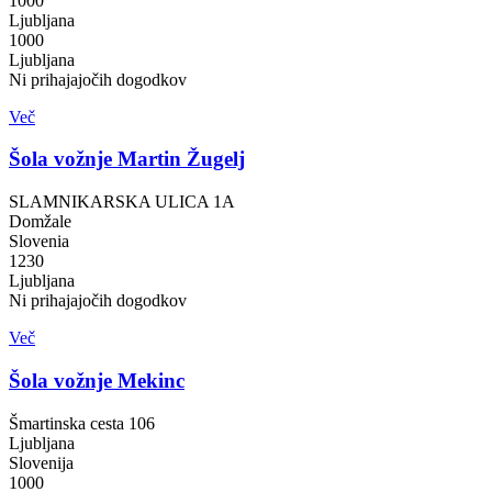
1000
Ljubljana
1000
Ljubljana
Ni prihajajočih dogodkov
Več
Šola vožnje Martin Žugelj
SLAMNIKARSKA ULICA 1A
Domžale
Slovenia
1230
Ljubljana
Ni prihajajočih dogodkov
Več
Šola vožnje Mekinc
Šmartinska cesta 106
Ljubljana
Slovenija
1000