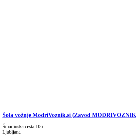
Šola vožnje ModriVoznik.si (Zavod MODRIVOZNIK
Šmartinska cesta 106
Ljubljana