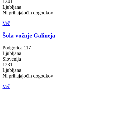
1241
Ljubljana
Ni prihajajočih dogodkov
Več
Šola vožnje Galineja
Podgorica 117
Ljubljana
Slovenija
1231
Ljubljana
Ni prihajajočih dogodkov
Več