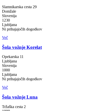
Slamnikarska cesta 29
Domžale
Slovenija
1230
Ljubljana
Ni prihajajočih dogodkov
Več
Šola vožnje Korelat
Opekarska 11
Ljubljana
Slovenija
1000
Ljubljana
Ni prihajajočih dogodkov
Več
Šola vožnje Luna
Tržaška cesta 2