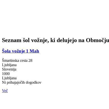
Seznam šol vožnje, ki delujejo na Območju
Šola vožnje 1 Mah
Šmartinska cesta 28
Ljubljana
Slovenija
1000
Ljubljana
Ni prihajajočih dogodkov
Več