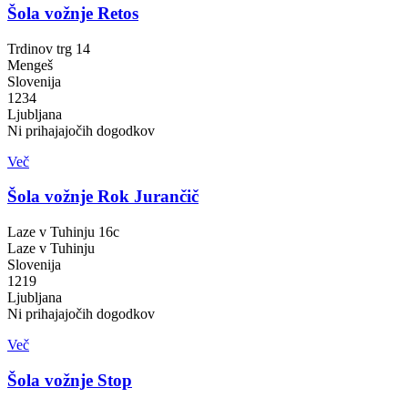
Šola vožnje Retos
Trdinov trg 14
Mengeš
Slovenija
1234
Ljubljana
Ni prihajajočih dogodkov
Več
Šola vožnje Rok Jurančič
Laze v Tuhinju 16c
Laze v Tuhinju
Slovenija
1219
Ljubljana
Ni prihajajočih dogodkov
Več
Šola vožnje Stop