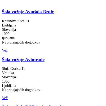
Šola vožnje Avtošola Brulc
Kajuhova ulica 51
Ljubljana
Slovenija
1000
ljubljana
Ni prihajajočih dogodkov
Več
Šola vožnje Avtotrade
Sinja Gorica 11
Vrhnika
Slovenija
1360
Ljubljana
Ni prihajajočih dogodkov
Več