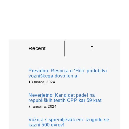
Komentarji
Recent
Previdno: Resnica o ‘Hitri’ pridobitvi
vozniškega dovoljenja!
13 marca, 2024
Neverjetno: Kandidat padel na
republiških testih CPP kar 59 krat
7 januarja, 2024
Vožnja s spremljevalcem: Izognite se
kazni 500 evrov!