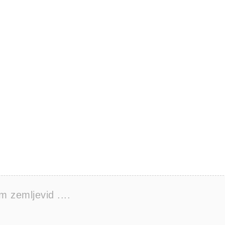
 zemljevid ....