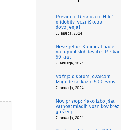
Previdno: Resnica o ‘Hitri’
pridobitvi vozniškega
dovoljenja!
13 marca, 2024
Neverjetno: Kandidat padel
na republiških testih CPP kar
59 krat
7 januarja, 2024
Vožnja s spremljevalcem:
Izognite se kazni 500 evrov!
7 januarja, 2024
Nov pristop: Kako izboljšati
varnost mladih voznikov brez
groženj
7 januarja, 2024