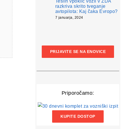
Teslin vpoklic vozil v ZDA
razkriva skrito tveganje
avtopilota: Kaj čaka Evropo?
7 januarja, 2024
PRIJAVITE SE NA ENOVICE
Priporočamo:
KUPITE DOSTOP