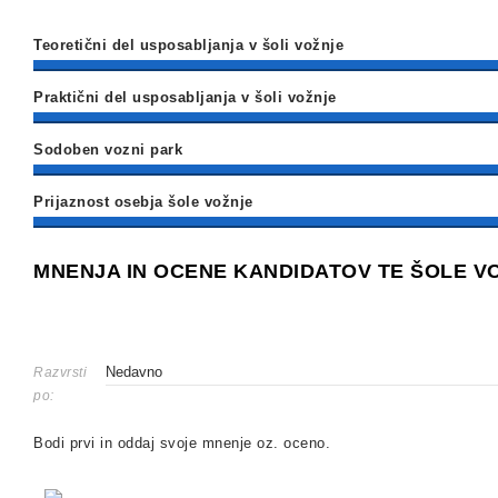
Teoretični del usposabljanja v šoli vožnje
Praktični del usposabljanja v šoli vožnje
Sodoben vozni park
Prijaznost osebja šole vožnje
MNENJA IN OCENE KANDIDATOV TE ŠOLE V
Razvrsti
po:
Bodi prvi in oddaj svoje mnenje oz. oceno.