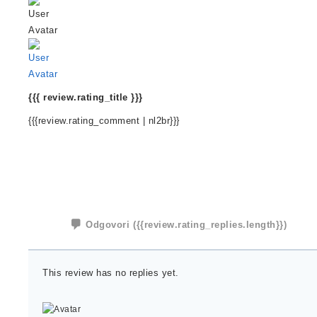
{{{ review.rating_title }}}
{{{review.rating_comment | nl2br}}}
Odgovori
({{review.rating_replies.length}})
This review has no replies yet.