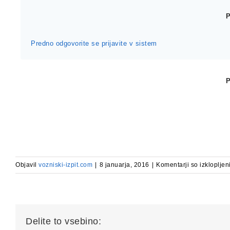
Predno odgovorite se prijavite v sistem
Objavil
vozniski-izpit.com
|
8 januarja, 2016
|
Komentarji so izklopljen
Delite to vsebino: