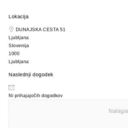
Lokacija
DUNAJSKA CESTA 51
Ljubljana
Slovenija
1000
Ljubljana
Naslednji dogodek
Ni prihajajočih dogodkov
Nalagam