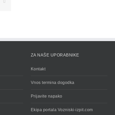
book
X
Email
ZA NAŠE UPORABNIKE
Kontakt
Vnos termina dogodka
Prijavite napako
Ekipa portala Vozniski-izpit.com