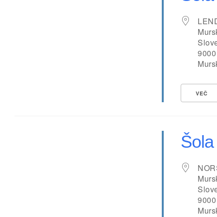
LEN
Murs
Slov
9000
Murs
VEČ
Šola
NOR
Murs
Slov
9000
Murs