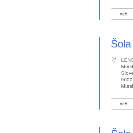
VEČ
Šola
LEN
Murs
Slov
9000
Murs
VEČ