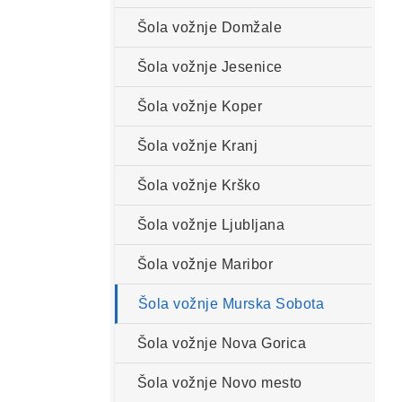
Šola vožnje Domžale
Šola vožnje Jesenice
Šola vožnje Koper
Šola vožnje Kranj
Šola vožnje Krško
Šola vožnje Ljubljana
Šola vožnje Maribor
Šola vožnje Murska Sobota
Šola vožnje Nova Gorica
Šola vožnje Novo mesto