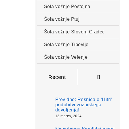
Šola vožnje Postojna
Šola vožnje Ptuj
Šola vožnje Slovenj Gradec
Šola vožnje Trbovlje
Šola vožnje Velenje
Komentarji
Recent
Previdno: Resnica o ‘Hitri’
pridobitvi vozniškega
dovoljenja!
13 marca, 2024