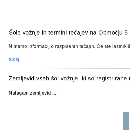
Šole vožnje in termini tečajev na Območju 5
Nimamo informacij o razpisanih tečajih. Če ste lastnik šol
tukaj.
Zemljevid vseh šol vožnje, ki so registrira
Nalagam zemljevid ....