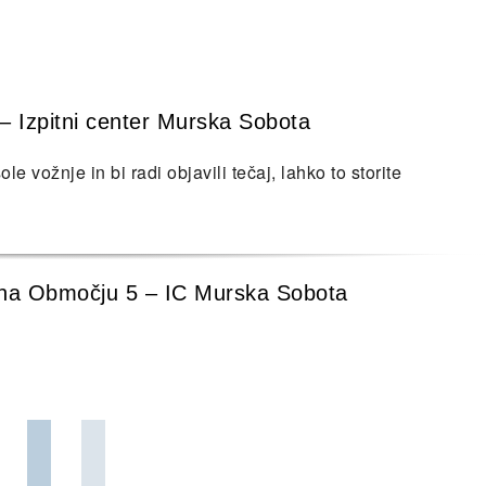
 – Izpitni center Murska Sobota
e vožnje in bi radi objavili tečaj, lahko to storite
ne na Območju 5 – IC Murska Sobota