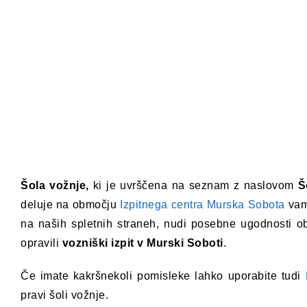
Šola vožnje,
ki je uvrščena na seznam z naslovom
Š
deluje na območju
Izpitnega centra Murska Sobota
va
na naših spletnih straneh, nudi posebne ugodnosti 
opravili
vozniški izpit v Murski Soboti
.
Če imate kakršnekoli pomisleke lahko uporabite tudi
pravi šoli vožnje.