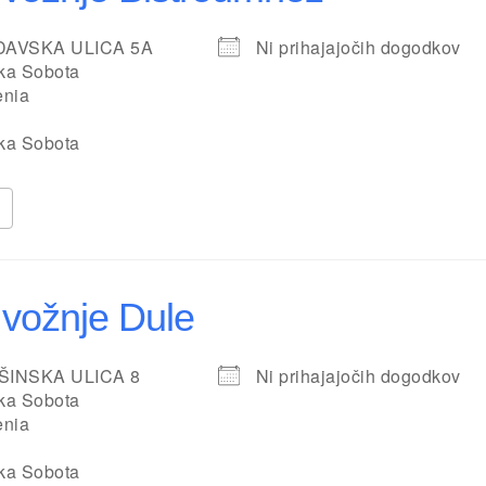
DAVSKA ULICA 5A
Ni prihajajočih dogodkov
ka Sobota
enia
ka Sobota
 vožnje Dule
ŠINSKA ULICA 8
Ni prihajajočih dogodkov
ka Sobota
enia
ka Sobota