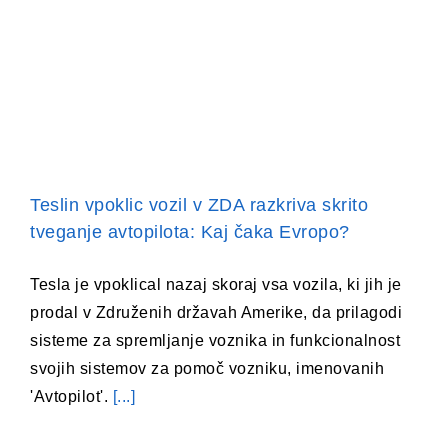
Teslin vpoklic vozil v ZDA razkriva skrito
tveganje avtopilota: Kaj čaka Evropo?
Tesla je vpoklical nazaj skoraj vsa vozila, ki jih je
prodal v Združenih državah Amerike, da prilagodi
sisteme za spremljanje voznika in funkcionalnost
svojih sistemov za pomoč vozniku, imenovanih
'Avtopilot'.
[...]