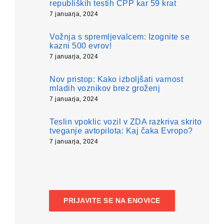
republiških testih CPP kar 59 krat
7 januarja, 2024
Vožnja s spremljevalcem: Izognite se
kazni 500 evrov!
7 januarja, 2024
Nov pristop: Kako izboljšati varnost
mladih voznikov brez groženj
7 januarja, 2024
Teslin vpoklic vozil v ZDA razkriva skrito
tveganje avtopilota: Kaj čaka Evropo?
7 januarja, 2024
PRIJAVITE SE NA ENOVICE