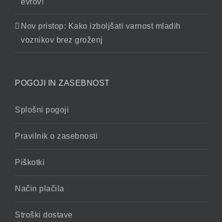
evrov!
Nov pristop: Kako izboljšati varnost mladih
voznikov brez groženj
POGOJI IN ZASEBNOST
Splošni pogoji
Pravilnik o zasebnosti
Piškotki
Način plačila
Stroški dostave