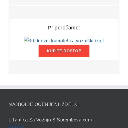
Priporočamo:
KUPITE DOSTOP
NAJBOLJE OCENJENI IZDELKI
L Tablica Za Vožnjo S Spremljevalcem