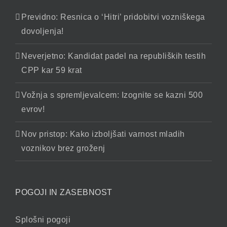
Previdno: Resnica o ‘Hitri’ pridobitvi vozniškega
dovoljenja!
Neverjetno: Kandidat padel na republiških testih
CPP kar 59 krat
Vožnja s spremljevalcem: Izognite se kazni 500
evrov!
Nov pristop: Kako izboljšati varnost mladih
voznikov brez groženj
POGOJI IN ZASEBNOST
Splošni pogoji