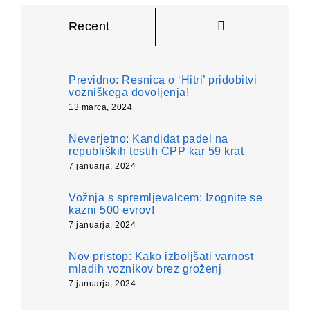
Komentarji
Recent
Previdno: Resnica o ‘Hitri’ pridobitvi
vozniškega dovoljenja!
13 marca, 2024
Neverjetno: Kandidat padel na
republiških testih CPP kar 59 krat
7 januarja, 2024
Vožnja s spremljevalcem: Izognite se
kazni 500 evrov!
7 januarja, 2024
Nov pristop: Kako izboljšati varnost
mladih voznikov brez groženj
7 januarja, 2024