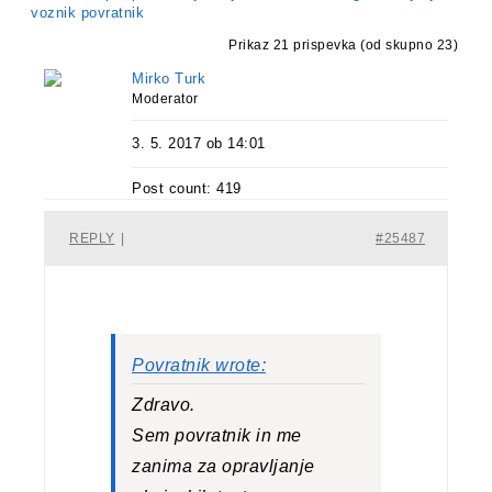
voznik povratnik
Prikaz 21 prispevka (od skupno 23)
Mirko Turk
Moderator
3. 5. 2017 ob 14:01
Post count: 419
REPLY
|
#25487
Povratnik wrote:
Zdravo.
Sem povratnik in me
zanima za opravljanje