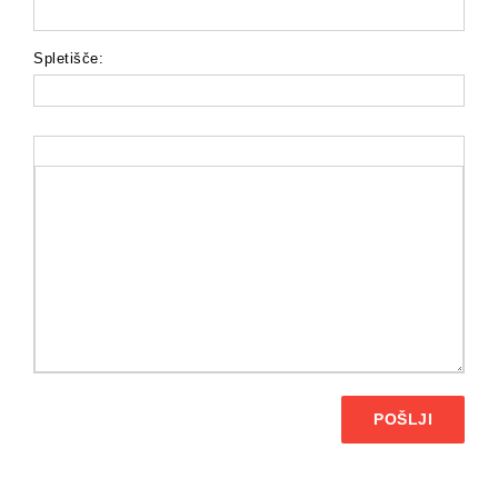
Spletišče:
POŠLJI