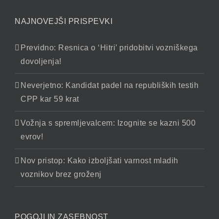
NAJNOVEJŠI PRISPEVKI
Previdno: Resnica o ‘Hitri’ pridobitvi vozniškega
dovoljenja!
Neverjetno: Kandidat padel na republiških testih
CPP kar 59 krat
Vožnja s spremljevalcem: Izognite se kazni 500
evrov!
Nov pristop: Kako izboljšati varnost mladih
voznikov brez groženj
POGOJI IN ZASEBNOST