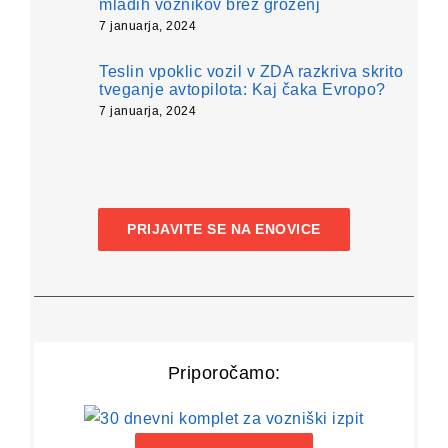
mladih voznikov brez groženj
7 januarja, 2024
Teslin vpoklic vozil v ZDA razkriva skrito
tveganje avtopilota: Kaj čaka Evropo?
7 januarja, 2024
PRIJAVITE SE NA ENOVICE
Priporočamo: