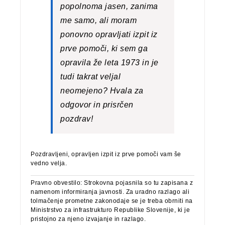
popolnoma jasen, zanima
me samo, ali moram
ponovno opravljati izpit iz
prve pomoči, ki sem ga
opravila že leta 1973 in je
tudi takrat veljal
neomejeno? Hvala za
odgovor in prisrčen
pozdrav!
Pozdravljeni, opravljen izpit iz prve pomoči vam še
vedno velja.
Pravno obvestilo: Strokovna pojasnila so tu zapisana z
namenom informiranja javnosti. Za uradno razlago ali
tolmačenje prometne zakonodaje se je treba obrniti na
Ministrstvo za infrastrukturo Republike Slovenije, ki je
pristojno za njeno izvajanje in razlago.