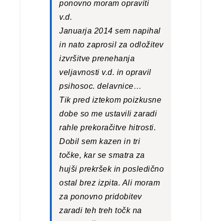
ponovno moram opraviti
v.d.
Januarja 2014 sem napihal
in nato zaprosil za odložitev
izvršitve prenehanja
veljavnosti v.d. in opravil
psihosoc. delavnice…
Tik pred iztekom poizkusne
dobe so me ustavili zaradi
rahle prekoračitve hitrosti.
Dobil sem kazen in tri
točke, kar se smatra za
hujši prekršek in posledično
ostal brez izpita. Ali moram
za ponovno pridobitev
zaradi teh treh točk na