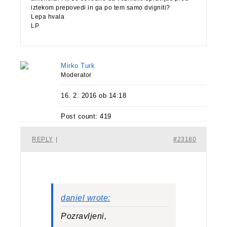
iztekom prepovedi in ga po tem samo dvigniti?
Lepa hvala
LP
Mirko Turk
Moderator
16. 2. 2016 ob 14:18
Post count: 419
REPLY
|
#23180
daniel wrote:
Pozravljeni,