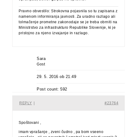
Pravno obvestilo: Strokovna pojasnila so tu zapisana z
namenom informiranja javnosti. Za uradno razlago ali
tolmačenje prometne zakonodaje se je treba obrniti na
Ministrstvo za infrastrukturo Republike Slovenije, ki je
pristojno za njeno izvajanje in razlago.
Sara
Gost
29. 5. 2016 ob 21:49
Post count: 592
REPLY
|
#23764
Spoštovani ,
imam vprašanje , zveni čudno , pa bom vseeno