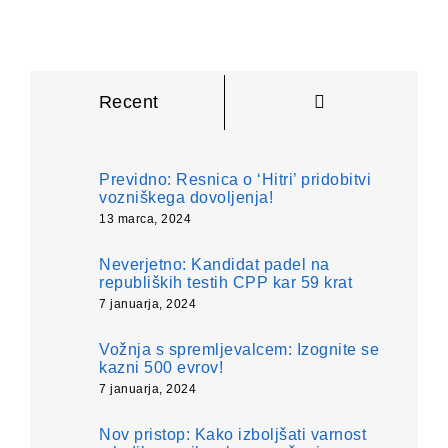
Komentarji
Recent
Previdno: Resnica o ‘Hitri’ pridobitvi
vozniškega dovoljenja!
13 marca, 2024
Neverjetno: Kandidat padel na
republiških testih CPP kar 59 krat
7 januarja, 2024
Vožnja s spremljevalcem: Izognite se
kazni 500 evrov!
7 januarja, 2024
Nov pristop: Kako izboljšati varnost