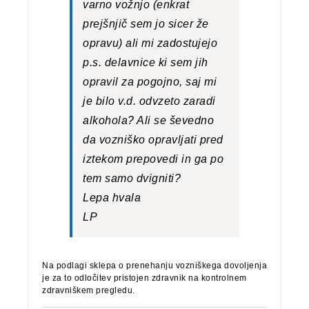
varno vožnjo (enkrat
prejšnjič sem jo sicer že
opravu) ali mi zadostujejo
p.s. delavnice ki sem jih
opravil za pogojno, saj mi
je bilo v.d. odvzeto zaradi
alkohola? Ali se ševedno
da vozniško opravljati pred
iztekom prepovedi in ga po
tem samo dvigniti?
Lepa hvala
LP
Na podlagi sklepa o prenehanju vozniškega dovoljenja
je za to odločitev pristojen zdravnik na kontrolnem
zdravniškem pregledu.