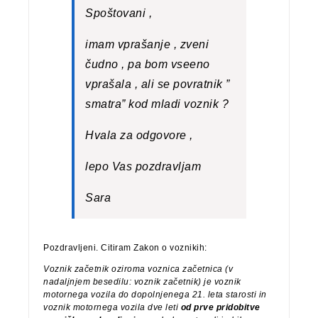
Spoštovani ,
imam vprašanje , zveni
čudno , pa bom vseeno
vprašala , ali se povratnik ”
smatra” kod mladi voznik ?
Hvala za odgovore ,
lepo Vas pozdravljam
Sara
Pozdravljeni. Citiram Zakon o voznikih:
Voznik začetnik oziroma voznica začetnica (v
nadaljnjem besedilu: voznik začetnik) je voznik
motornega vozila do dopolnjenega 21. leta starosti in
voznik motornega vozila dve leti
od prve pridobitve