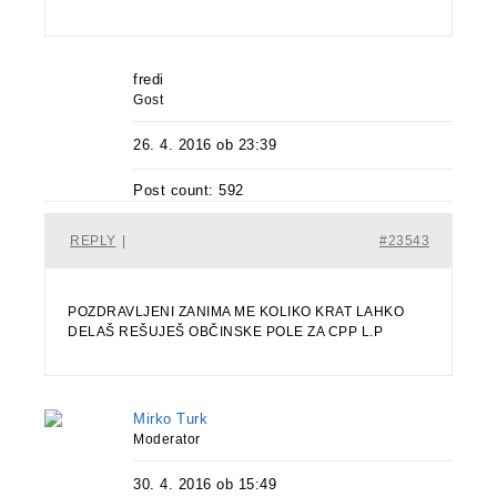
fredi
Gost
26. 4. 2016 ob 23:39
Post count: 592
REPLY
|
#23543
POZDRAVLJENI ZANIMA ME KOLIKO KRAT LAHKO
DELAŠ REŠUJEŠ OBČINSKE POLE ZA CPP L.P
Mirko Turk
Moderator
30. 4. 2016 ob 15:49