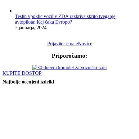
Teslin vpoklic vozil v ZDA razkriva skrito tveganje
avtopilota: Kaj čaka Evropo?
7 januarja, 2024
Prijavite se na eNovice
Priporočamo:
KUPITE DOSTOP
Najbolje ocenjeni izdelki