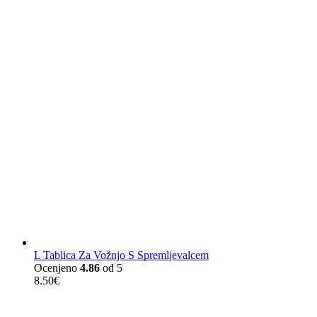
L Tablica Za Vožnjo S Spremljevalcem
Ocenjeno
4.86
od 5
8.50
€