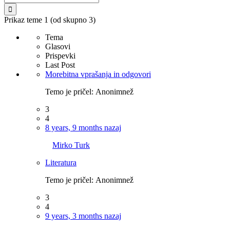
Prikaz teme 1 (od skupno 3)
Tema
Glasovi
Prispevki
Last Post
Morebitna vprašanja in odgovori
Temo je pričel:
Anonimnež
3
4
8 years, 9 months nazaj
Mirko Turk
Literatura
Temo je pričel:
Anonimnež
3
4
9 years, 3 months nazaj