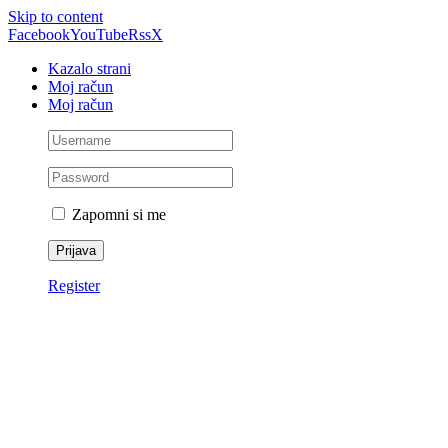
Skip to content
Facebook
YouTube
Rss
X
Kazalo strani
Moj račun
Moj račun
Zapomni si me
Register