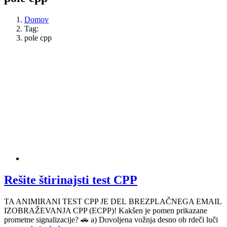
Domov
Tag:
pole cpp
Rešite štirinajsti test CPP
TA ANIMIRANI TEST CPP JE DEL BREZPLAČNEGA EMAIL
IZOBRAŽEVANJA CPP (ECPP)! Kakšen je pomen prikazane
prometne signalizacije? 🚗 a) Dovoljena vožnja desno ob rdeči luči