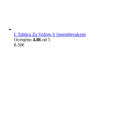
L Tablica Za Vožnjo S Spremljevalcem
Ocenjeno
4.86
od 5
8.50
€