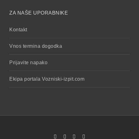
ZA NAŠE UPORABNIKE
Kontakt
Vnos termina dogodka
Prijavite napako
Ekipa portala Vozniski-izpit.com
Facebook
YouTube
Rss
X