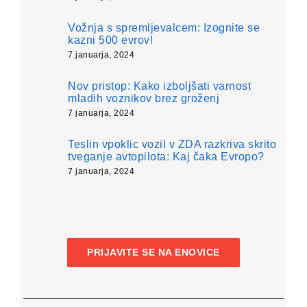
Vožnja s spremljevalcem: Izognite se
kazni 500 evrov!
7 januarja, 2024
Nov pristop: Kako izboljšati varnost
mladih voznikov brez groženj
7 januarja, 2024
Teslin vpoklic vozil v ZDA razkriva skrito
tveganje avtopilota: Kaj čaka Evropo?
7 januarja, 2024
PRIJAVITE SE NA ENOVICE