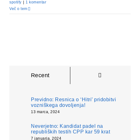
spotify
|
1 komentar
Več o tem
Komentarji
Recent
Previdno: Resnica o ‘Hitri’ pridobitvi
vozniškega dovoljenja!
13 marca, 2024
Neverjetno: Kandidat padel na
republiških testih CPP kar 59 krat
7 januarja, 2024