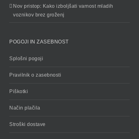
Nov pristop: Kako izboljšati varnost mladih
voznikov brez groženj
POGOJI IN ZASEBNOST
Splošni pogoji
Pravilnik o zasebnosti
Piškotki
Način plačila
Stroški dostave