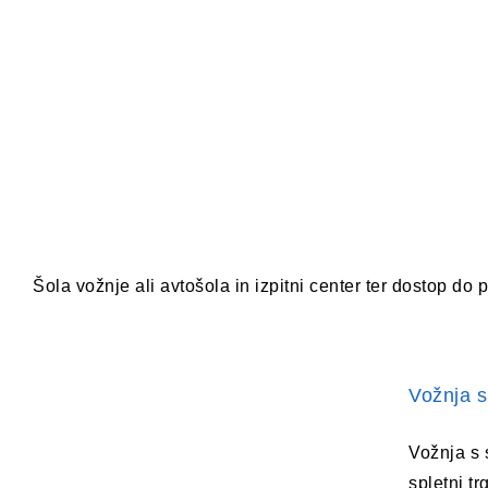
Šola vožnje ali avtošola in izpitni center ter dostop do 
Vožnja s
Vožnja s 
spletni t