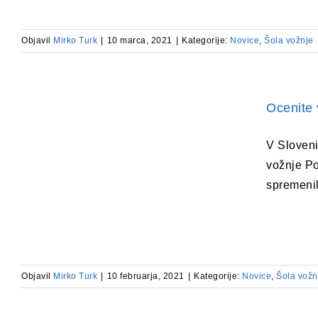
Objavil
Mirko Turk
|
10 marca, 2021
|
Kategorije:
Novice
,
Šola vožnje
Ocenite 
V Sloveni
vožnje Poz
spremenil
Objavil
Mirko Turk
|
10 februarja, 2021
|
Kategorije:
Novice
,
Šola vožn