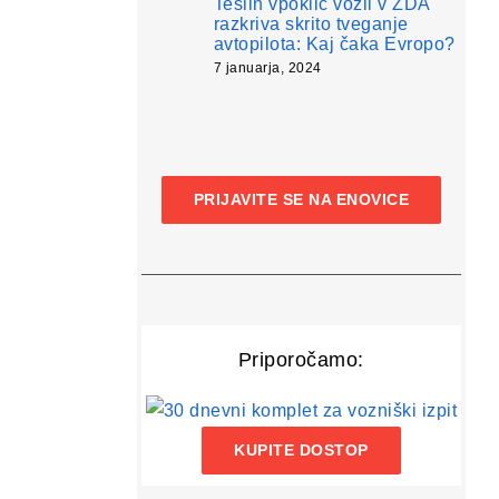
Teslin vpoklic vozil v ZDA
razkriva skrito tveganje
avtopilota: Kaj čaka Evropo?
7 januarja, 2024
PRIJAVITE SE NA ENOVICE
Priporočamo:
KUPITE DOSTOP