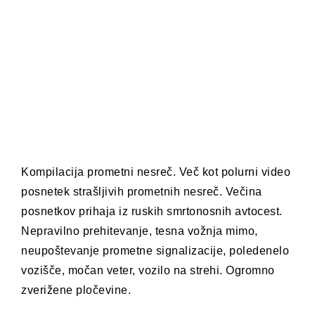
Kompilacija prometni nesreč. Več kot polurni video
posnetek strašljivih prometnih nesreč. Večina
posnetkov prihaja iz ruskih smrtonosnih avtocest.
Nepravilno prehitevanje, tesna vožnja mimo,
neupoštevanje prometne signalizacije, poledenelo
vozišče, močan veter, vozilo na strehi. Ogromno
zverižene pločevine.