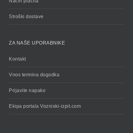
Način plačila
Stroški dostave
ZA NAŠE UPORABNIKE
Kontakt
Vnos termina dogodka
Prijavite napako
Ekipa portala Vozniski-izpit.com