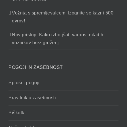
Vožnja s spremljevalcem: Izognite se kazni 500
evrov!
Nov pristop: Kako izboljšati varnost mladih
voznikov brez groženj
POGOJI IN ZASEBNOST
Splošni pogoji
Pravilnik o zasebnosti
Piškotki