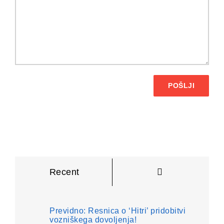
POŠLJI
Komentarji
Recent
Previdno: Resnica o ‘Hitri’ pridobitvi
vozniškega dovoljenja!