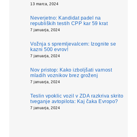
13 marca, 2024
Neverjetno: Kandidat padel na
republiških testih CPP kar 59 krat
7 januarja, 2024
Vožnja s spremljevalcem: Izognite se
kazni 500 evrov!
7 januarja, 2024
Nov pristop: Kako izboljšati varnost
mladih voznikov brez groženj
7 januarja, 2024
Teslin vpoklic vozil v ZDA razkriva skrito
tveganje avtopilota: Kaj čaka Evropo?
7 januarja, 2024