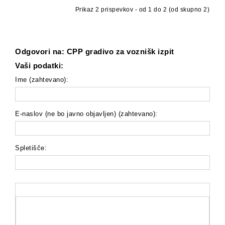
Prikaz 2 prispevkov - od 1 do 2 (od skupno 2)
Odgovori na: CPP gradivo za voznišk izpit
Vaši podatki:
Ime (zahtevano):
E-naslov (ne bo javno objavljen) (zahtevano):
Spletišče: