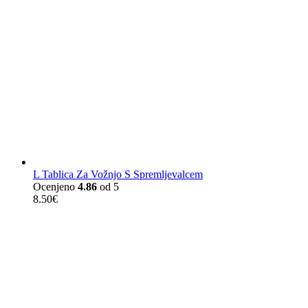
L Tablica Za Vožnjo S Spremljevalcem
Ocenjeno
4.86
od 5
8.50
€