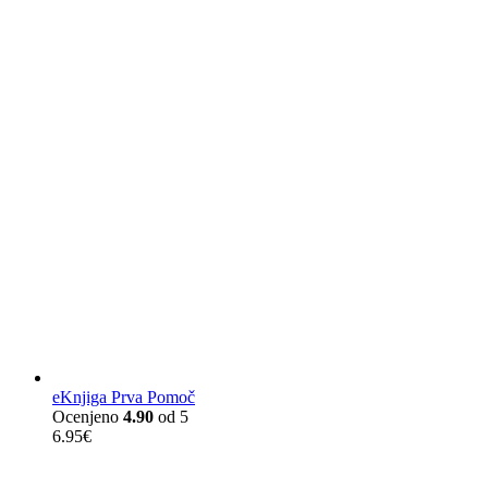
eKnjiga Prva Pomoč
Ocenjeno
4.90
od 5
6.95
€