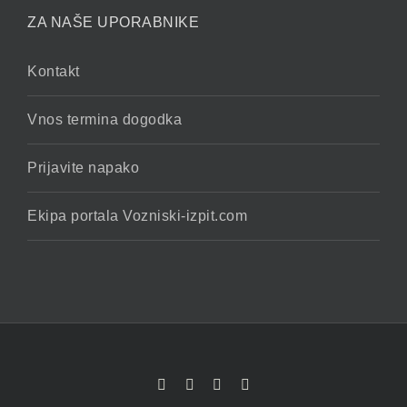
ZA NAŠE UPORABNIKE
Kontakt
Vnos termina dogodka
Prijavite napako
Ekipa portala Vozniski-izpit.com
Facebook
YouTube
Rss
X