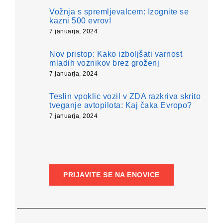
Vožnja s spremljevalcem: Izognite se
kazni 500 evrov!
7 januarja, 2024
Nov pristop: Kako izboljšati varnost
mladih voznikov brez groženj
7 januarja, 2024
Teslin vpoklic vozil v ZDA razkriva skrito
tveganje avtopilota: Kaj čaka Evropo?
7 januarja, 2024
PRIJAVITE SE NA ENOVICE