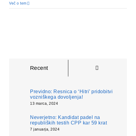
Več o tem
Komentarji
Recent
Previdno: Resnica o ‘Hitri’ pridobitvi
vozniškega dovoljenja!
13 marca, 2024
Neverjetno: Kandidat padel na
republiških testih CPP kar 59 krat
7 januarja, 2024