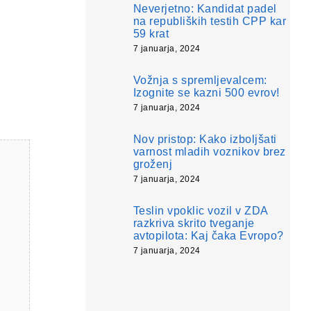
Neverjetno: Kandidat padel
na republiških testih CPP kar
59 krat
7 januarja, 2024
Vožnja s spremljevalcem:
Izognite se kazni 500 evrov!
7 januarja, 2024
Nov pristop: Kako izboljšati
varnost mladih voznikov brez
groženj
7 januarja, 2024
Teslin vpoklic vozil v ZDA
razkriva skrito tveganje
avtopilota: Kaj čaka Evropo?
7 januarja, 2024