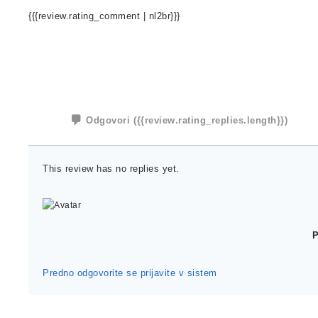
{{{review.rating_comment | nl2br}}}
Odgovori
({{review.rating_replies.length}})
This review has no replies yet.
Predno odgovorite se prijavite v sistem