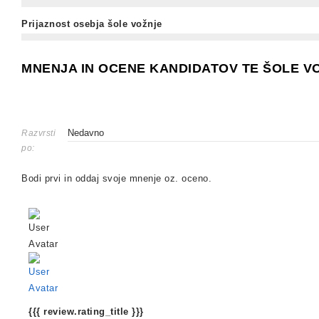
Prijaznost osebja šole vožnje
MNENJA IN OCENE KANDIDATOV TE ŠOLE V
Razvrsti
po:
Bodi prvi in oddaj svoje mnenje oz. oceno.
{{{ review.rating_title }}}