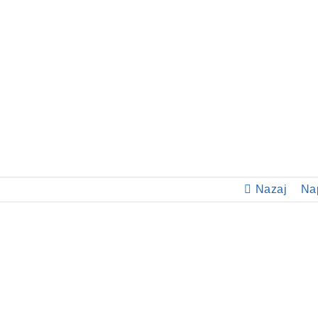
Nazaj
Na