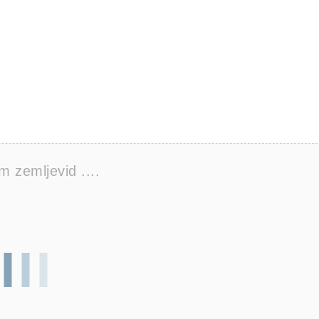
 zemljevid ....