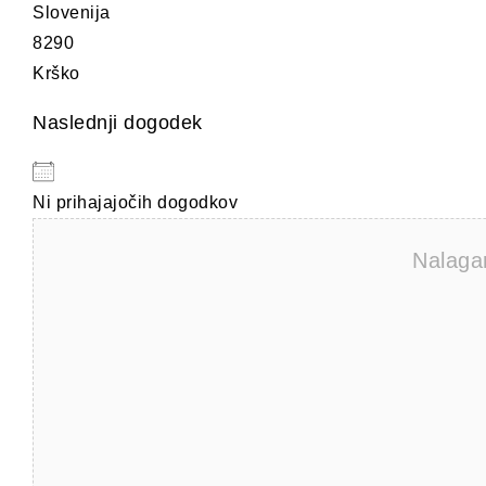
Slovenija
8290
Krško
Naslednji dogodek
Ni prihajajočih dogodkov
Nalagam