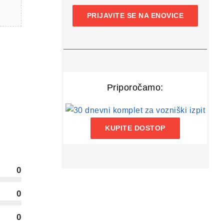
PRIJAVITE SE NA ENOVICE
Priporočamo:
KUPITE DOSTOP
0
0
0