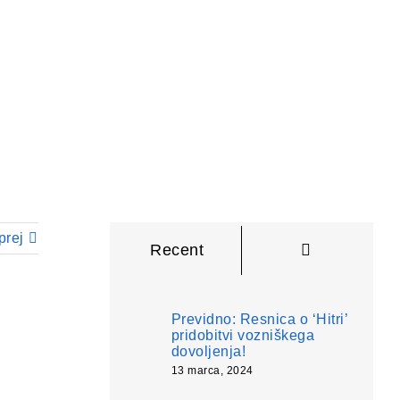
prej
Komentarji
Recent
Previdno: Resnica o ‘Hitri’
pridobitvi vozniškega
dovoljenja!
13 marca, 2024