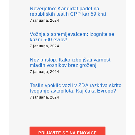
Neverjetno: Kandidat padel na
republiških testih CPP kar 59 krat
7 januarja, 2024
Vožnja s spremljevalcem: Izognite se
kazni 500 evrov!
7 januarja, 2024
Nov pristop: Kako izboljšati varnost
mladih voznikov brez groženj
7 januarja, 2024
Teslin vpoklic vozil v ZDA razkriva skrito
tveganje avtopilota: Kaj čaka Evropo?
7 januarja, 2024
PRIJAVITE SE NA ENOVICE