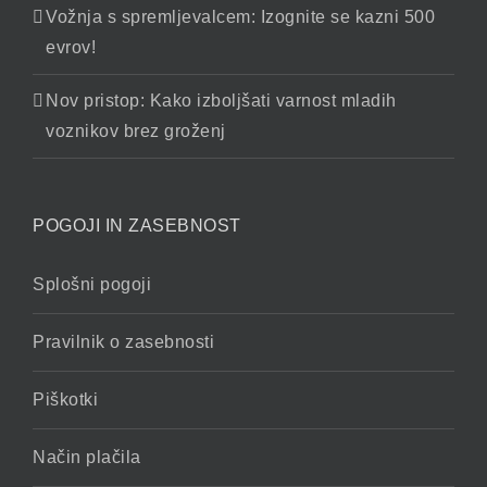
Vožnja s spremljevalcem: Izognite se kazni 500
evrov!
Nov pristop: Kako izboljšati varnost mladih
voznikov brez groženj
POGOJI IN ZASEBNOST
Splošni pogoji
Pravilnik o zasebnosti
Piškotki
Način plačila