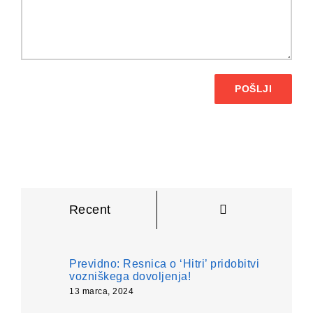
POŠLJI
Komentarji
Recent
Previdno: Resnica o ‘Hitri’ pridobitvi
vozniškega dovoljenja!
13 marca, 2024