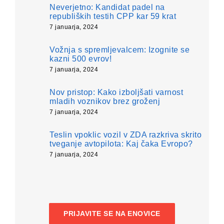
Neverjetno: Kandidat padel na
republiških testih CPP kar 59 krat
7 januarja, 2024
Vožnja s spremljevalcem: Izognite se
kazni 500 evrov!
7 januarja, 2024
Nov pristop: Kako izboljšati varnost
mladih voznikov brez groženj
7 januarja, 2024
Teslin vpoklic vozil v ZDA razkriva skrito
tveganje avtopilota: Kaj čaka Evropo?
7 januarja, 2024
PRIJAVITE SE NA ENOVICE