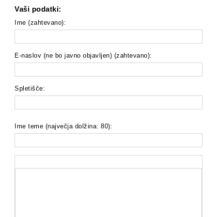
Vaši podatki:
Ime (zahtevano):
E-naslov (ne bo javno objavljen) (zahtevano):
Spletišče:
Ime teme (največja dolžina: 80):