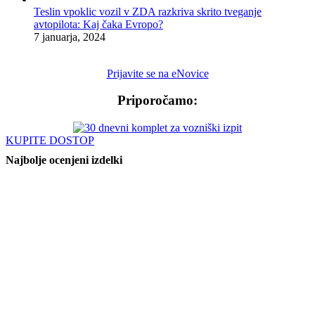
Teslin vpoklic vozil v ZDA razkriva skrito tveganje
avtopilota: Kaj čaka Evropo?
7 januarja, 2024
Prijavite se na eNovice
Priporočamo:
KUPITE DOSTOP
Najbolje ocenjeni izdelki