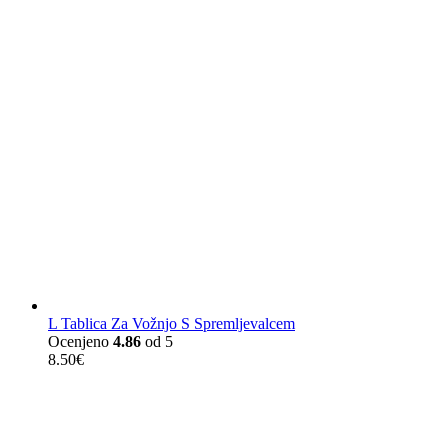
L Tablica Za Vožnjo S Spremljevalcem
Ocenjeno
4.86
od 5
8.50
€