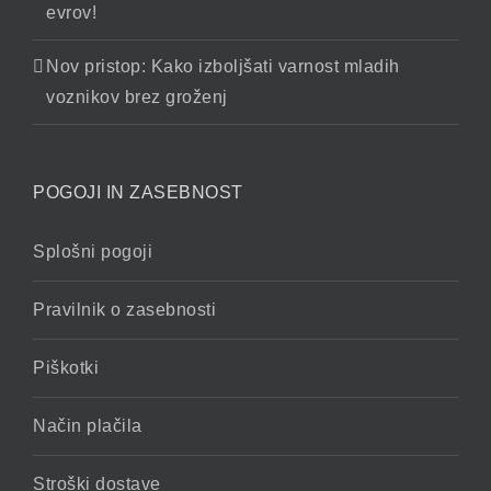
evrov!
Nov pristop: Kako izboljšati varnost mladih
voznikov brez groženj
POGOJI IN ZASEBNOST
Splošni pogoji
Pravilnik o zasebnosti
Piškotki
Način plačila
Stroški dostave