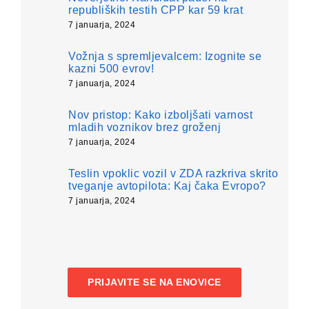
republiških testih CPP kar 59 krat
7 januarja, 2024
Vožnja s spremljevalcem: Izognite se
kazni 500 evrov!
7 januarja, 2024
Nov pristop: Kako izboljšati varnost
mladih voznikov brez groženj
7 januarja, 2024
Teslin vpoklic vozil v ZDA razkriva skrito
tveganje avtopilota: Kaj čaka Evropo?
7 januarja, 2024
PRIJAVITE SE NA ENOVICE