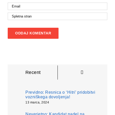
Komentarji
Recent
Previdno: Resnica o ‘Hitri’ pridobitvi
vozniškega dovoljenja!
13 marca, 2024
Neverjetno: Kandidat padel na