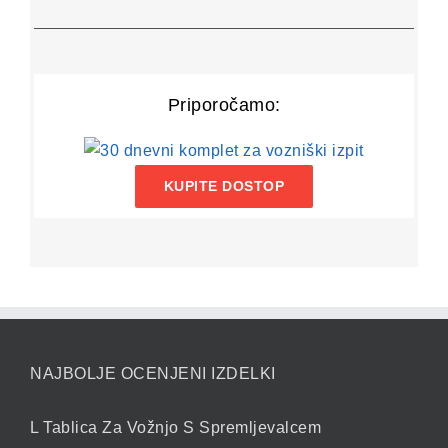
Priporočamo:
KUPITE DOSTOP
NAJBOLJE OCENJENI IZDELKI
L Tablica Za Vožnjo S Spremljevalcem