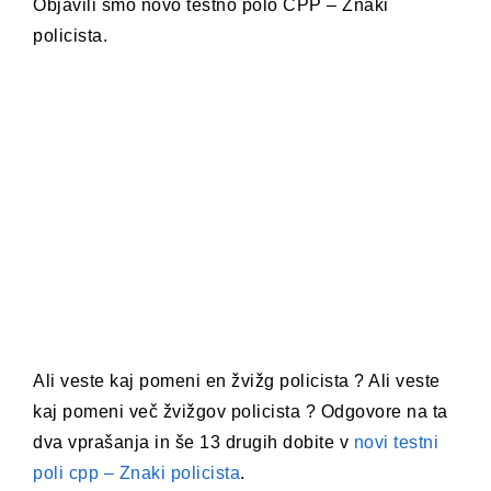
Objavili smo novo testno polo CPP – Znaki
policista.
Ali veste kaj pomeni en žvižg policista ? Ali veste
kaj pomeni več žvižgov policista ? Odgovore na ta
dva vprašanja in še 13 drugih dobite v
novi testni
poli cpp – Znaki policista
.