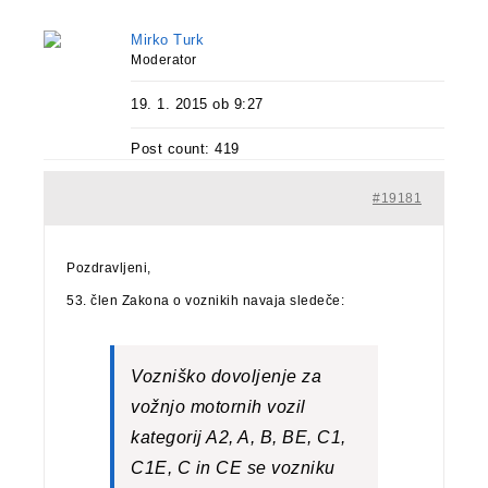
Mirko Turk
Moderator
19. 1. 2015 ob 9:27
Post count: 419
#19181
Pozdravljeni,
53. člen Zakona o voznikih navaja sledeče:
Vozniško dovoljenje za
vožnjo motornih vozil
kategorij A2, A, B, BE, C1,
C1E, C in CE se vozniku