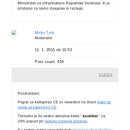
Ministrstvo za infrastrukturo Republike Slovenije, ki je
pristojno za njeno izvajanje in razlago.
Mirko Turk
Moderator
11. 1. 2015 ob 10:53
Post count: 419
#19025
Pozdravljeni,
Pogoji za kategorijo CE so navedeni na strani
Kako do
izpita za kategorijo CE
.
Trenutno je še vedno aktualna koda ”
kandidat
” za
20% popust pri
nakupu polnega dostopa
.