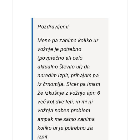
Pozdravljeni!
Mene pa zanima koliko ur
vožnje je potrebno
(povprečno ali celo
aktualno število ur) da
naredim izpit, prihajam pa
iz črnomlja. Sicer pa imam
že izkušnje z vožnjo apn 6
več kot dve leti, in mi ni
vožnja noben problem
ampak me samo zanima
koliko ur je potrebno za
izpit.