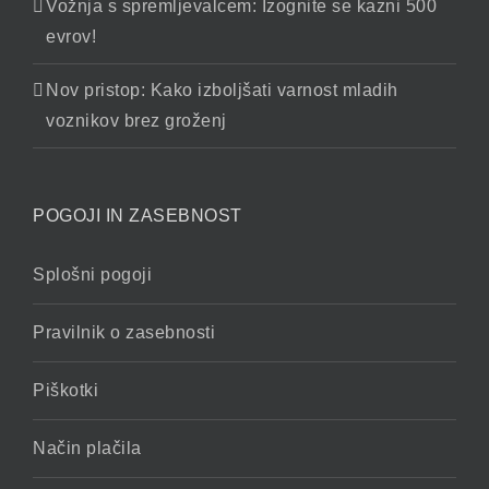
Vožnja s spremljevalcem: Izognite se kazni 500
evrov!
Nov pristop: Kako izboljšati varnost mladih
voznikov brez groženj
POGOJI IN ZASEBNOST
Splošni pogoji
Pravilnik o zasebnosti
Piškotki
Način plačila