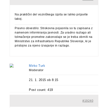
Na praktični del vozniškega izpita se lahko prijavite
takoj.
Pravno obvestilo: Strokovna pojasnila so tu zapisana z
namenom informiranja javnosti. Za uradno razlago ali
tolmačenje prometne zakonodaje se je treba obrniti na
Ministrstvo za infrastrukturo Republike Slovenije, ki je
pristojno za njeno izvajanje in razlago.
Mirko Turk
Moderator
21. 1. 2015 ob 8:15
Post count: 419
#19240