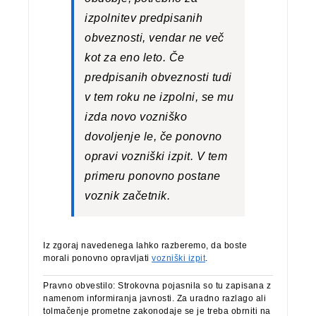
izpolnitev predpisanih
obveznosti, vendar ne več
kot za eno leto. Če
predpisanih obveznosti tudi
v tem roku ne izpolni, se mu
izda novo vozniško
dovoljenje le, če ponovno
opravi vozniški izpit. V tem
primeru ponovno postane
voznik začetnik.
Iz zgoraj navedenega lahko razberemo, da boste
morali ponovno opravljati
vozniški izpit
.
Pravno obvestilo: Strokovna pojasnila so tu zapisana z
namenom informiranja javnosti. Za uradno razlago ali
tolmačenje prometne zakonodaje se je treba obrniti na