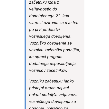
začetniku izda z
veljavnostjo do
dopolnjenega 21. leta
starosti oziroma za dve leti
po prvi pridobitvi
vozniškega dovoljenja.
Vozniško dovoljenje se
vozniku začetniku podaljša,
ko opravi program
dodatnega usposabljanja
voznikov začetnikov.
Vozniku začetniku lahko
pristojni organ največ
enkrat podaljša veljavnost
vozniškega dovoljenja za
obdobje, potrebno za