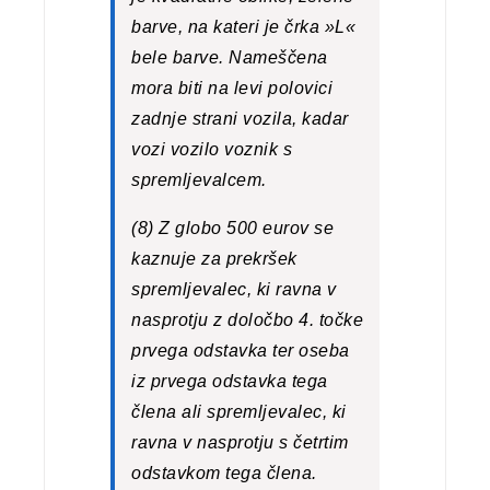
barve, na kateri je črka »L«
bele barve. Nameščena
mora biti na levi polovici
zadnje strani vozila, kadar
vozi vozilo voznik s
spremljevalcem.
(8) Z globo 500 eurov se
kaznuje za prekršek
spremljevalec, ki ravna v
nasprotju z določbo 4. točke
prvega odstavka ter oseba
iz prvega odstavka tega
člena ali spremljevalec, ki
ravna v nasprotju s četrtim
odstavkom tega člena.