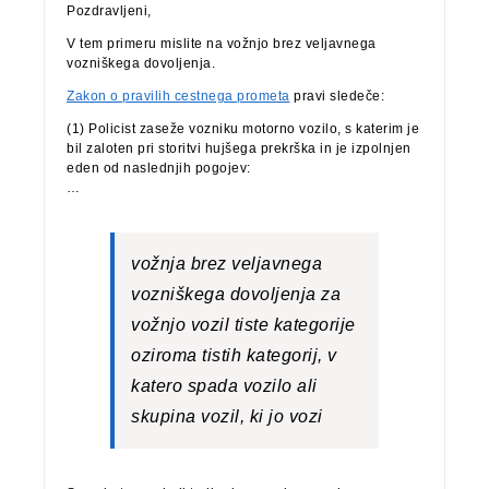
Pozdravljeni,
V tem primeru mislite na vožnjo brez veljavnega
vozniškega dovoljenja.
Zakon o pravilih cestnega prometa
pravi sledeče:
(1) Policist zaseže vozniku motorno vozilo, s katerim je
bil zaloten pri storitvi hujšega prekrška in je izpolnjen
eden od naslednjih pogojev:
…
vožnja brez veljavnega
vozniškega dovoljenja za
vožnjo vozil tiste kategorije
oziroma tistih kategorij, v
katero spada vozilo ali
skupina vozil, ki jo vozi