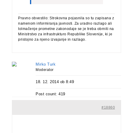
Pravno obvestilo: Strokovna pojasnila so tu zapisana z
namenom informiranja javnosti. Za uradno razlago ali
tolmačenje prometne zakonodaje se je treba obrniti na
Ministrstvo za infrastrukturo Republike Slovenije, ki je
pristojno za njeno izvajanje in razlago.
Mirko Turk
Moderator
18. 12. 2014 ob 8:49
Post count: 419
#18860