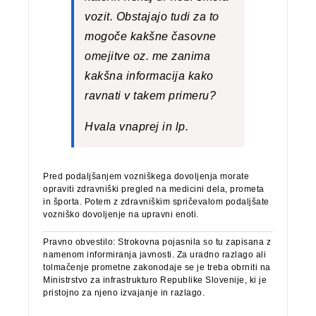
vozit. Obstajajo tudi za to
mogoče kakšne časovne
omejitve oz. me zanima
kakšna informacija kako
ravnati v takem primeru?
Hvala vnaprej in lp.
Pred podaljšanjem vozniškega dovoljenja morate
opraviti zdravniški pregled na medicini dela, prometa
in športa. Potem z zdravniškim spričevalom podaljšate
vozniško dovoljenje na upravni enoti.
Pravno obvestilo: Strokovna pojasnila so tu zapisana z
namenom informiranja javnosti. Za uradno razlago ali
tolmačenje prometne zakonodaje se je treba obrniti na
Ministrstvo za infrastrukturo Republike Slovenije, ki je
pristojno za njeno izvajanje in razlago.