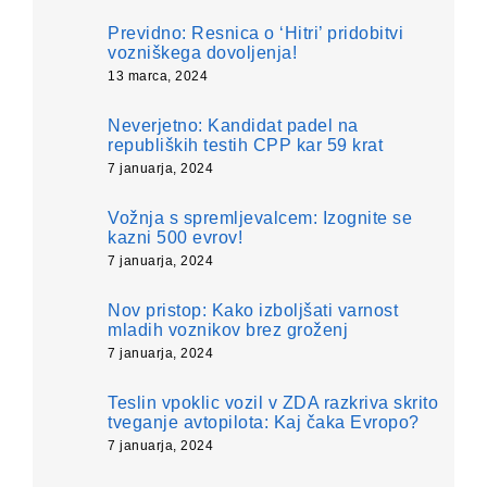
Previdno: Resnica o ‘Hitri’ pridobitvi
vozniškega dovoljenja!
13 marca, 2024
Neverjetno: Kandidat padel na
republiških testih CPP kar 59 krat
7 januarja, 2024
Vožnja s spremljevalcem: Izognite se
kazni 500 evrov!
7 januarja, 2024
Nov pristop: Kako izboljšati varnost
mladih voznikov brez groženj
7 januarja, 2024
Teslin vpoklic vozil v ZDA razkriva skrito
tveganje avtopilota: Kaj čaka Evropo?
7 januarja, 2024