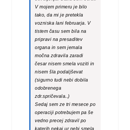
V mojem primeru je bilo
tako, da mi je pretekla
vozniska lani februarja. V
tistem času sem bila na
pripravi na presaditev
organa in sem jemala
močna zdravila zaradi
česar nisem smela voziti in
nisem šla podaljševat
(sigurno tudi nebi dobila
odobrenega
zdr.spričevala..)
Sedaj sem ze tri mesece po
operaciji potrebujem pa še
vedno precej zdravil po
katerih nekaj ur nebi smela