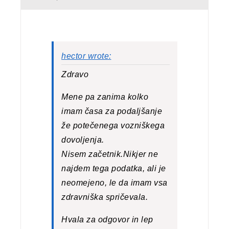
hector wrote:
Zdravo
Mene pa zanima kolko
imam časa za podaljšanje
že potečenega vozniškega
dovoljenja.
Nisem začetnik.Nikjer ne
najdem tega podatka, ali je
neomejeno, le da imam vsa
zdravniška spričevala.
Hvala za odgovor in lep