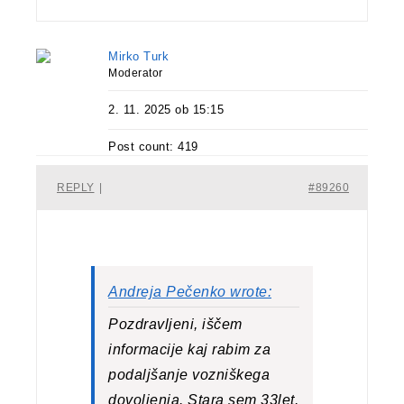
Mirko Turk
Moderator
2. 11. 2025 ob 15:15
Post count: 419
REPLY
|
#89260
Andreja Pečenko wrote:
Pozdravljeni, iščem
informacije kaj rabim za
podaljšanje vozniškega
dovoljenja. Stara sem 33let.