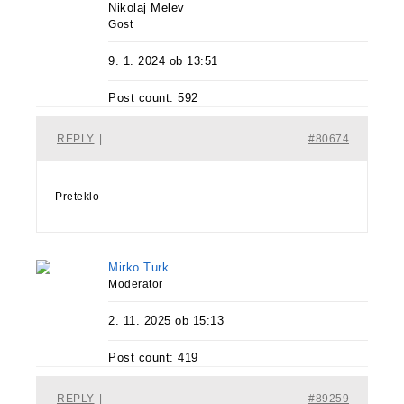
Nikolaj Melev
Gost
9. 1. 2024 ob 13:51
Post count: 592
REPLY
|
#80674
Preteklo
Mirko Turk
Moderator
2. 11. 2025 ob 15:13
Post count: 419
REPLY
|
#89259