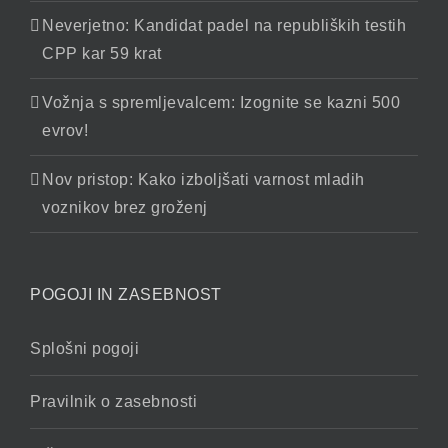
Neverjetno: Kandidat padel na republiških testih
CPP kar 59 krat
Vožnja s spremljevalcem: Izognite se kazni 500
evrov!
Nov pristop: Kako izboljšati varnost mladih
voznikov brez groženj
POGOJI IN ZASEBNOST
Splošni pogoji
Pravilnik o zasebnosti