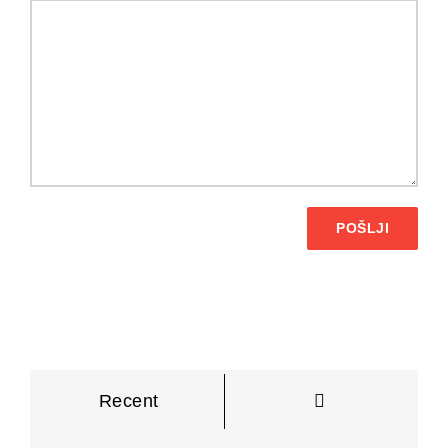
POŠLJI
Komentarji
Recent