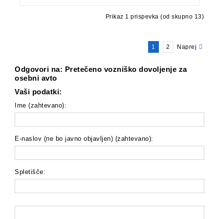
Prikaz 1 prispevka (od skupno 13)
1
2
Naprej
Odgovori na: Pretečeno vozniško dovoljenje za
osebni avto
Vaši podatki:
Ime (zahtevano):
E-naslov (ne bo javno objavljen) (zahtevano):
Spletišče: