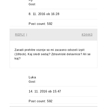
Gost
8. 11. 2016 ob 16:28
Post count: 592
REPLY
|
#24443
Zaradi prehitre voznje so mi zacasno odvzeli izpit
(18tock). Kaj sledi sedaj? Zdravniski delavnice? Ali se
kaj?
Luka
Gost
14. 11. 2016 ob 15:47
Post count: 592