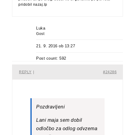
pridobil nazaj.lp
Luka
Gost
21. 9. 2016 ob 13:27
Post count: 592
REPLY
|
#24286
Pozdravljeni
Lani maja sem dobil
odločbo za odlog odvzema