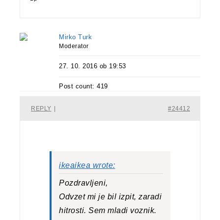
Mirko Turk
Moderator
27. 10. 2016 ob 19:53
Post count: 419
REPLY
|
#24412
ikeaikea wrote:
Pozdravljeni,
Odvzet mi je bil izpit, zaradi
hitrosti. Sem mladi voznik.