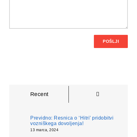
POŠLJI
Komentarji
Recent
Previdno: Resnica o ‘Hitri’ pridobitvi
vozniškega dovoljenja!
13 marca, 2024