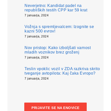
Neverjetno: Kandidat padel na
republiških testih CPP kar 59 krat
7 januarja, 2024
Vožnja s spremljevalcem: Izognite se
kazni 500 evrov!
7 januarja, 2024
Nov pristop: Kako izboljšati varnost
mladih voznikov brez groženj
7 januarja, 2024
Teslin vpoklic vozil v ZDA razkriva skrito
tveganje avtopilota: Kaj čaka Evropo?
7 januarja, 2024
PRIJAVITE SE NA ENOVICE