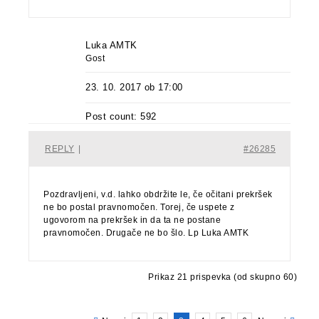
Luka AMTK
Gost
23. 10. 2017 ob 17:00
Post count: 592
REPLY
|
#26285
Pozdravljeni, v.d. lahko obdržite le, če očitani prekršek
ne bo postal pravnomočen. Torej, če uspete z
ugovorom na prekršek in da ta ne postane
pravnomočen. Drugače ne bo šlo. Lp Luka AMTK
Prikaz 21 prispevka (od skupno 60)