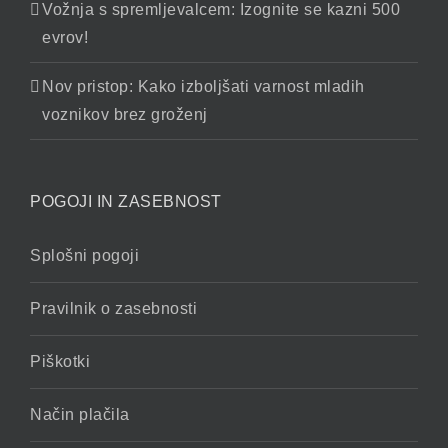
Vožnja s spremljevalcem: Izognite se kazni 500
evrov!
Nov pristop: Kako izboljšati varnost mladih
voznikov brez groženj
POGOJI IN ZASEBNOST
Splošni pogoji
Pravilnik o zasebnosti
Piškotki
Način plačila