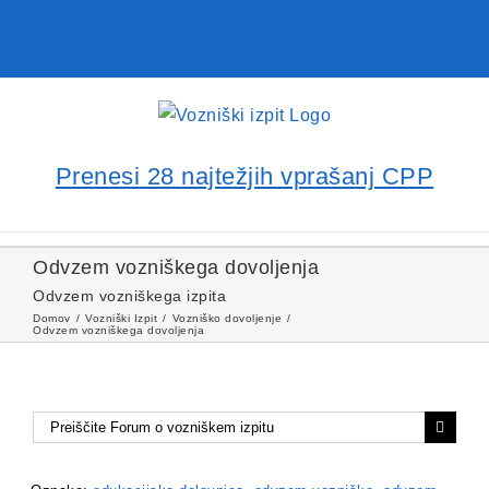
Prenesi 28 najtežjih vprašanj CPP
Odvzem vozniškega dovoljenja
Odvzem vozniškega izpita
Domov
Vozniški Izpit
Vozniško dovoljenje
Odvzem vozniškega dovoljenja