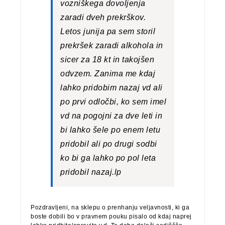
vozniškega dovoljenja
zaradi dveh prekrškov.
Letos junija pa sem storil
prekršek zaradi alkohola in
sicer za 18 kt in takojšen
odvzem. Zanima me kdaj
lahko pridobim nazaj vd ali
po prvi odločbi, ko sem imel
vd na pogojni za dve leti in
bi lahko šele po enem letu
pridobil ali po drugi sodbi
ko bi ga lahko po pol leta
pridobil nazaj.lp
Pozdravljeni, na sklepu o prenhanju veljavnosti, ki ga
boste dobili bo v pravnem pouku pisalo od kdaj naprej