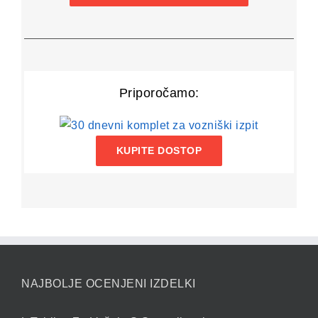
Priporočamo:
KUPITE DOSTOP
NAJBOLJE OCENJENI IZDELKI