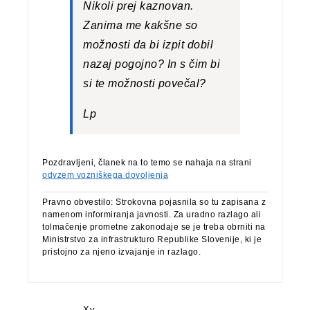
Nikoli prej kaznovan.
Zanima me kakšne so
možnosti da bi izpit dobil
nazaj pogojno? In s čim bi
si te možnosti povečal?
Lp
Pozdravljeni, članek na to temo se nahaja na strani
odvzem vozniškega dovoljenja
Pravno obvestilo: Strokovna pojasnila so tu zapisana z
namenom informiranja javnosti. Za uradno razlago ali
tolmačenje prometne zakonodaje se je treba obrniti na
Ministrstvo za infrastrukturo Republike Slovenije, ki je
pristojno za njeno izvajanje in razlago.
Xy