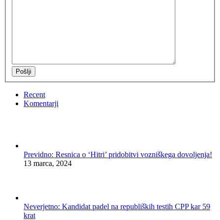
Pošlji
Recent
Komentarji
Previdno: Resnica o ‘Hitri’ pridobitvi vozniškega dovoljenja!
13 marca, 2024
Neverjetno: Kandidat padel na republiških testih CPP kar 59
krat