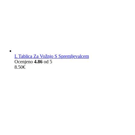
L Tablica Za Vožnjo S Spremljevalcem
Ocenjeno
4.86
od 5
8.50
€