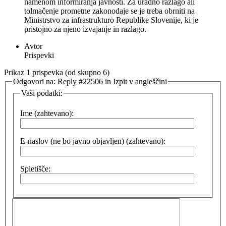
namenom informiranja javnosti. Za uradno razlago ali
tolmačenje prometne zakonodaje se je treba obrniti na
Ministrstvo za infrastrukturo Republike Slovenije, ki je
pristojno za njeno izvajanje in razlago.
Avtor
Prispevki
Prikaz 1 prispevka (od skupno 6)
Odgovori na: Reply #22506 in Izpit v angleščini
Vaši podatki:
Ime (zahtevano):
E-naslov (ne bo javno objavljen) (zahtevano):
Spletišče: