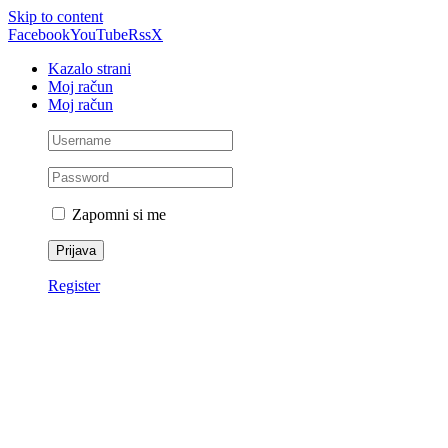
Skip to content
Facebook
YouTube
Rss
X
Kazalo strani
Moj račun
Moj račun
Zapomni si me
Register