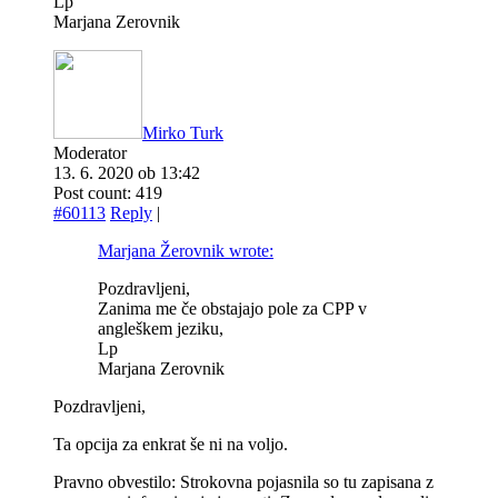
Lp
Marjana Zerovnik
Mirko Turk
Moderator
13. 6. 2020 ob 13:42
Post count: 419
#60113
Reply
|
Marjana Žerovnik wrote:
Pozdravljeni,
Zanima me če obstajajo pole za CPP v
angleškem jeziku,
Lp
Marjana Zerovnik
Pozdravljeni,
Ta opcija za enkrat še ni na voljo.
Pravno obvestilo: Strokovna pojasnila so tu zapisana z