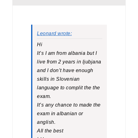
Leonard wrote:
Hi
It’s I am from albania but I
live from 2 years in ljubjana
and I don’t have enough
skills in Slovenian
language to complit the the
exam.
It’s any chance to made the
exam in albanian or
anglish.
All the best