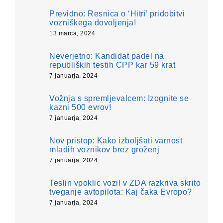
Previdno: Resnica o ‘Hitri’ pridobitvi
vozniškega dovoljenja!
13 marca, 2024
Neverjetno: Kandidat padel na
republiških testih CPP kar 59 krat
7 januarja, 2024
Vožnja s spremljevalcem: Izognite se
kazni 500 evrov!
7 januarja, 2024
Nov pristop: Kako izboljšati varnost
mladih voznikov brez groženj
7 januarja, 2024
Teslin vpoklic vozil v ZDA razkriva skrito
tveganje avtopilota: Kaj čaka Evropo?
7 januarja, 2024