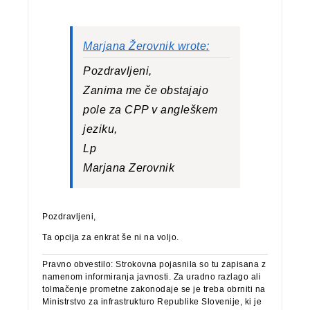
Marjana Žerovnik wrote:
Pozdravljeni,
Zanima me če obstajajo
pole za CPP v angleškem
jeziku,
Lp
Marjana Zerovnik
Pozdravljeni,
Ta opcija za enkrat še ni na voljo.
Pravno obvestilo: Strokovna pojasnila so tu zapisana z
namenom informiranja javnosti. Za uradno razlago ali
tolmačenje prometne zakonodaje se je treba obrniti na
Ministrstvo za infrastrukturo Republike Slovenije, ki je