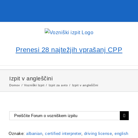
Prenesi 28 najtežjih vprašanj CPP
Izpit v angleščini
Domov
Vozniški Izpit
Izpit za avto
Izpit v angleščini
Oznake:
albanian
,
certified interpreter
,
driving license
,
english