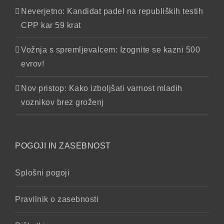
Neverjetno: Kandidat padel na republiških testih
CPP kar 59 krat
Vožnja s spremljevalcem: Izognite se kazni 500
evrov!
Nov pristop: Kako izboljšati varnost mladih
voznikov brez groženj
POGOJI IN ZASEBNOST
Splošni pogoji
Pravilnik o zasebnosti