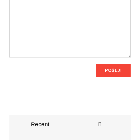
POŠLJI
Komentarji
Recent