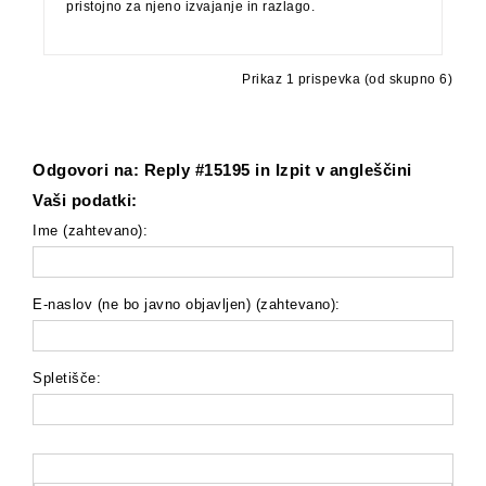
pristojno za njeno izvajanje in razlago.
Prikaz 1 prispevka (od skupno 6)
Odgovori na: Reply #15195 in Izpit v angleščini
Vaši podatki:
Ime (zahtevano):
E-naslov (ne bo javno objavljen) (zahtevano):
Spletišče: