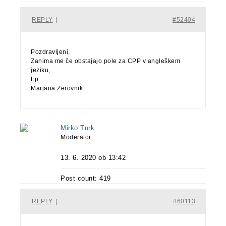
REPLY
|
#52404
Pozdravljeni,
Zanima me če obstajajo pole za CPP v angleškem
jeziku,
Lp
Marjana Zerovnik
Mirko Turk
Moderator
13. 6. 2020 ob 13:42
Post count: 419
REPLY
|
#60113