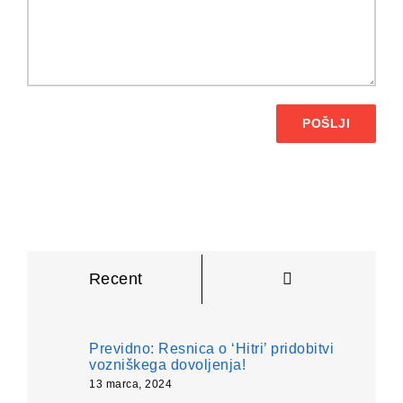
POŠLJI
Komentarji
Recent
Previdno: Resnica o ‘Hitri’ pridobitvi
vozniškega dovoljenja!
13 marca, 2024