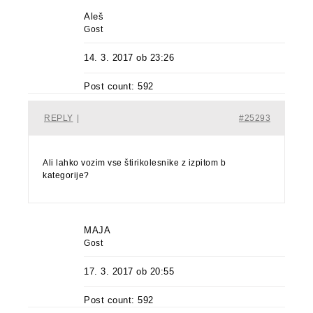
Aleš
Gost
14. 3. 2017 ob 23:26
Post count: 592
REPLY
|
#25293
Ali lahko vozim vse štirikolesnike z izpitom b
kategorije?
MAJA
Gost
17. 3. 2017 ob 20:55
Post count: 592