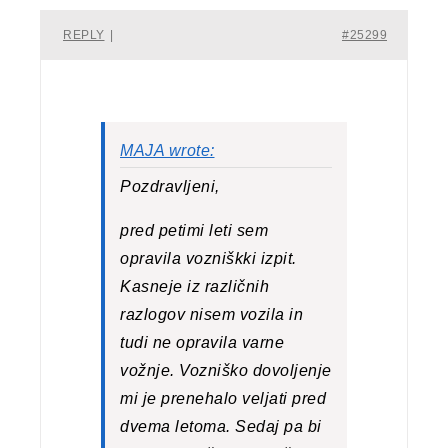
REPLY
|
#25299
MAJA wrote:
Pozdravljeni,
pred petimi leti sem
opravila vozniškki izpit.
Kasneje iz različnih
razlogov nisem vozila in
tudi ne opravila varne
vožnje. Vozniško dovoljenje
mi je prenehalo veljati pred
dvema letoma. Sedaj pa bi