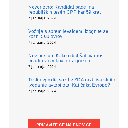
Neverjetno: Kandidat padel na
republiških testih CPP kar 59 krat
7 januarja, 2024
Vožnja s spremljevalcem: Izognite se
kazni 500 evrov!
7 januarja, 2024
Nov pristop: Kako izboljšati varnost
mladih voznikov brez groženj
7 januarja, 2024
Teslin vpoklic vozil v ZDA razkriva skrito
tveganje avtopilota: Kaj čaka Evropo?
7 januarja, 2024
PRIJAVITE SE NA ENOVICE