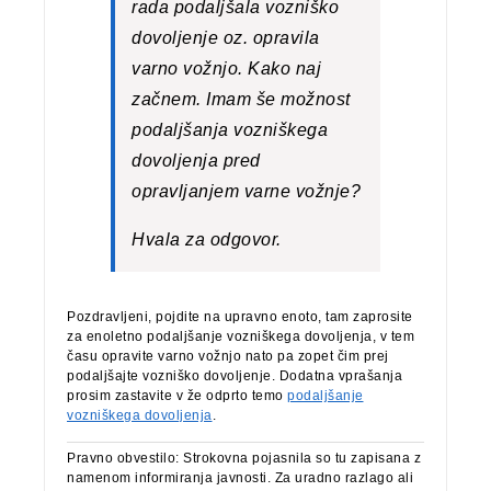
rada podaljšala vozniško
dovoljenje oz. opravila
varno vožnjo. Kako naj
začnem. Imam še možnost
podaljšanja vozniškega
dovoljenja pred
opravljanjem varne vožnje?
Hvala za odgovor.
Pozdravljeni, pojdite na upravno enoto, tam zaprosite
za enoletno podaljšanje vozniškega dovoljenja, v tem
času opravite varno vožnjo nato pa zopet čim prej
podaljšajte vozniško dovoljenje. Dodatna vprašanja
prosim zastavite v že odprto temo
podaljšanje
vozniškega dovoljenja
.
Pravno obvestilo: Strokovna pojasnila so tu zapisana z
namenom informiranja javnosti. Za uradno razlago ali