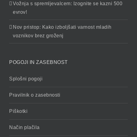
Vožnja s spremljevalcem: Izognite se kazni 500
evrov!
Nov pristop: Kako izboljšati varnost mladih
voznikov brez groženj
POGOJI IN ZASEBNOST
Splošni pogoji
Pravilnik o zasebnosti
Piškotki
Način plačila