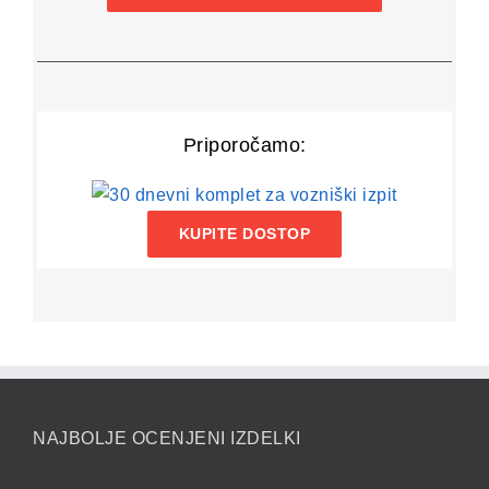
Priporočamo:
KUPITE DOSTOP
NAJBOLJE OCENJENI IZDELKI