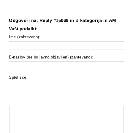
Odgovori na: Reply #15069 in B kategorija in AM
Vaši podatki:
Ime (zahtevano):
E-naslov (ne bo javno objavljen) (zahtevano):
Spletišče: