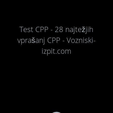
Test CPP - 28 najtežjih
vprašanj CPP - Vozniski-
izpit.com